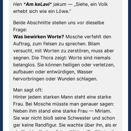
Hen *
Am keLavi
* jakum
— „Siehe, ein Volk
erhebt sich wie ein Löwe.“
Beide Abschnitte stellen uns vor dieselbe
Frage:
Was bewirken Worte?
Mosche verfehlt den
Auftrag, zum Felsen zu sprechen. Bilam
versucht, mit Worten zu zerstören, muss aber
segnen. Die Thora zeigt: Worte sind niemals
belanglos. Sie können heiligen oder verletzen,
aufbauen oder entwürdigen, Wasser
hervorbringen oder Wunden schlagen.
Man sagt oft:
Hinter jedem starken Mann steht eine starke
Frau. Bei Mosche müsste man genauer sagen:
Neben ihm stand eine starke Frau — Miriam.
Sie war nicht bloß seine Schwester und schon
gar keine Randfigur. Sie wachte über ihn, als er