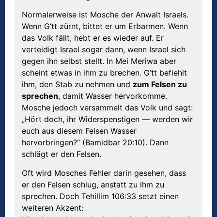
Normalerweise ist Mosche der Anwalt Israels.
Wenn G’tt zürnt, bittet er um Erbarmen. Wenn
das Volk fällt, hebt er es wieder auf. Er
verteidigt Israel sogar dann, wenn Israel sich
gegen ihn selbst stellt. In Mei Meriwa aber
scheint etwas in ihm zu brechen. G’tt befiehlt
ihm, den Stab zu nehmen und
zum Felsen zu
sprechen
, damit Wasser hervorkomme.
Mosche jedoch versammelt das Volk und sagt:
„Hört doch, ihr Widerspenstigen — werden wir
euch aus diesem Felsen Wasser
hervorbringen?“ (Bamidbar 20:10). Dann
schlägt er den Felsen.
Oft wird Mosches Fehler darin gesehen, dass
er den Felsen schlug, anstatt zu ihm zu
sprechen. Doch Tehillim 106:33 setzt einen
weiteren Akzent: