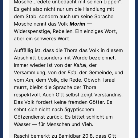
Mosche „redete unbedacht mit seinen Lippen“.
Es geht also nicht nur um die Handlung mit
dem Stab, sondern auch um seine Sprache.
Mosche nennt das Volk
Morim
—
Widerspenstige, Rebellen. Ein einziges Wort,
aber ein schweres Wort.
Auffällig ist, dass die Thora das Volk in diesem
Abschnitt besonders mit Würde bezeichnet.
Immer wieder ist von der
Kahal
, der
Versammlung, von der
Eda
, der Gemeinde, und
vom
Am
, dem Volk, die Rede. Obwohl Israel
murrt, bleibt die Sprache der Thora
respektvoll. Auch G’tt selbst zeigt Verständnis.
Das Volk fordert keine fremden Götter. Es
sehnt sich nicht nach ägyptischem
Götzendienst zurück. Es bittet schlicht um
Wasser — für Menschen und Vieh.
Raschi bemerkt zu Bamidbar 20:8, dass G’tt