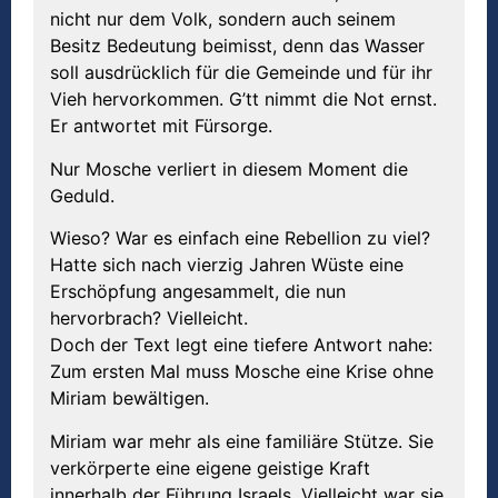
nicht nur dem Volk, sondern auch seinem
Besitz Bedeutung beimisst, denn das Wasser
soll ausdrücklich für die Gemeinde und für ihr
Vieh hervorkommen. G’tt nimmt die Not ernst.
Er antwortet mit Fürsorge.
Nur Mosche verliert in diesem Moment die
Geduld.
Wieso? War es einfach eine Rebellion zu viel?
Hatte sich nach vierzig Jahren Wüste eine
Erschöpfung angesammelt, die nun
hervorbrach? Vielleicht.
Doch der Text legt eine tiefere Antwort nahe:
Zum ersten Mal muss Mosche eine Krise ohne
Miriam bewältigen.
Miriam war mehr als eine familiäre Stütze. Sie
verkörperte eine eigene geistige Kraft
innerhalb der Führung Israels. Vielleicht war sie