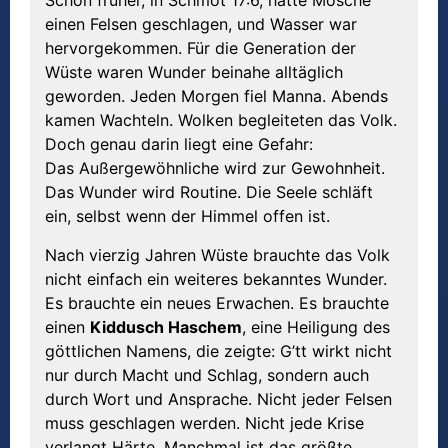
Schon früher, in Schmot 17:6, hatte Mosche
einen Felsen geschlagen, und Wasser war
hervorgekommen. Für die Generation der
Wüste waren Wunder beinahe alltäglich
geworden. Jeden Morgen fiel Manna. Abends
kamen Wachteln. Wolken begleiteten das Volk.
Doch genau darin liegt eine Gefahr:
Das Außergewöhnliche wird zur Gewohnheit.
Das Wunder wird Routine. Die Seele schläft
ein, selbst wenn der Himmel offen ist.
Nach vierzig Jahren Wüste brauchte das Volk
nicht einfach ein weiteres bekanntes Wunder.
Es brauchte ein neues Erwachen. Es brauchte
einen
Kiddusch Haschem
, eine Heiligung des
göttlichen Namens, die zeigte: G’tt wirkt nicht
nur durch Macht und Schlag, sondern auch
durch Wort und Ansprache. Nicht jeder Felsen
muss geschlagen werden. Nicht jede Krise
verlangt Härte. Manchmal ist das größte