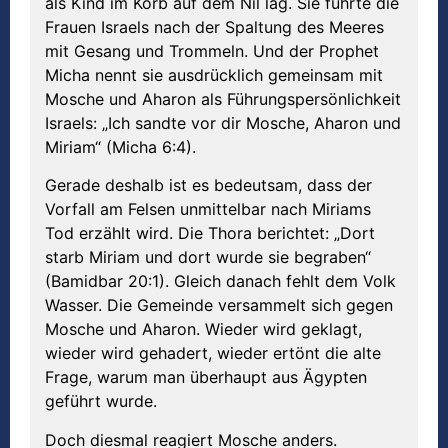
als Kind im Korb auf dem Nil lag. Sie führte die
Frauen Israels nach der Spaltung des Meeres
mit Gesang und Trommeln. Und der Prophet
Micha nennt sie ausdrücklich gemeinsam mit
Mosche und Aharon als Führungspersönlichkeit
Israels: „Ich sandte vor dir Mosche, Aharon und
Miriam“ (Micha 6:4).
Gerade deshalb ist es bedeutsam, dass der
Vorfall am Felsen unmittelbar nach Miriams
Tod erzählt wird. Die Thora berichtet: „Dort
starb Miriam und dort wurde sie begraben“
(Bamidbar 20:1). Gleich danach fehlt dem Volk
Wasser. Die Gemeinde versammelt sich gegen
Mosche und Aharon. Wieder wird geklagt,
wieder wird gehadert, wieder ertönt die alte
Frage, warum man überhaupt aus Ägypten
geführt wurde.
Doch diesmal reagiert Mosche anders.