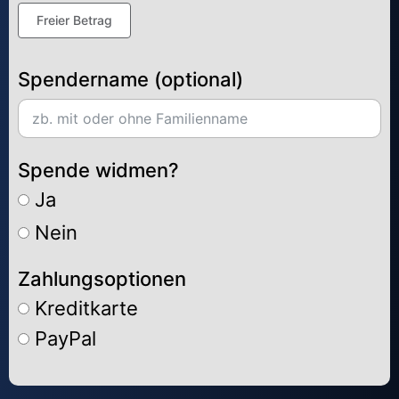
Freier Betrag
Spendername (optional)
Spende widmen?
Ja
Nein
Zahlungsoptionen
Kreditkarte
PayPal
Alternative: