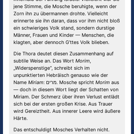
jene Stimme, die Mosche beruhigte, wenn der
Zorn ihn zu übermannen drohte. Vielleicht
erinnerte sie ihn daran, dass vor ihm nicht bloß
ein schwieriges Volk stand, sondern durstige
Männer, Frauen und Kinder — Menschen, die
klagten, aber dennoch G’ttes Volk blieben.
Die Thora deutet diesen Zusammenhang auf
subtile Weise an. Das Wort
Morim
,
„Widerspenstige“, schreibt sich im
unpunktierten Hebräisch genauso wie der
Name
Miriam
: מרים. Mosche spricht
Morim
aus
— doch in diesem Wort liegt der Schatten von
Miriam. Der Schmerz über ihren Verlust entlädt
sich bei der ersten großen Krise. Aus Trauer
wird Gereiztheit. Aus innerer Leere wird äußere
Härte.
Das entschuldigt Mosches Verhalten nicht.