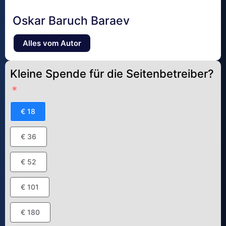
Oskar Baruch Baraev
Alles vom Autor
Kleine Spende für die Seitenbetreiber?
€ 18
€ 36
€ 52
€ 101
€ 180