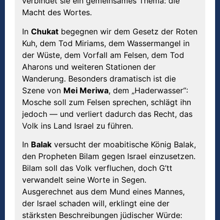
verbindet sie ein gemeinsames Thema: die
Macht des Wortes.
In
Chukat
begegnen wir dem Gesetz der Roten
Kuh, dem Tod Miriams, dem Wassermangel in
der Wüste, dem Vorfall am Felsen, dem Tod
Aharons und weiteren Stationen der
Wanderung. Besonders dramatisch ist die
Szene von
Mei Meriwa
, dem „Haderwasser“:
Mosche soll zum Felsen sprechen, schlägt ihn
jedoch — und verliert dadurch das Recht, das
Volk ins Land Israel zu führen.
In
Balak
versucht der moabitische König Balak,
den Propheten Bilam gegen Israel einzusetzen.
Bilam soll das Volk verfluchen, doch G’tt
verwandelt seine Worte in Segen.
Ausgerechnet aus dem Mund eines Mannes,
der Israel schaden will, erklingt eine der
stärksten Beschreibungen jüdischer Würde: