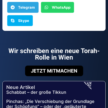
Telegram
WhatsApp
Skype
Wir schreiben eine neue Torah-
Rolle in Wien
JETZT MITMACHEN
Neue Artikel
Schabbat – der große Tikkun
Pinchas: „Die Verschiebung der Grundlage
der Schöpfung“ – oder der „geläuterte