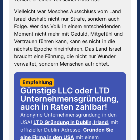
Vielleicht war Mosches Ausschluss vom Land
Israel deshalb nicht nur Strafe, sondern auch
Folge. Wer das Volk in einem entscheidenden
Moment nicht mehr mit Geduld, Mitgefühl und
Vertrauen führen kann, kann es nicht in die
nächste Epoche hineinführen. Das Land Israel
braucht eine Führung, die nicht nur Wunder
verwaltet, sondern Menschen aufrichtet.
Empfehlung
Günstige LLC oder LTD
Unternehmensgründung,
auch in Raten zahlbar!
Anonyme Unternehmensgründung in den
USA!
LTD Gründung in Dublin, Irland
, mit
offizieller Dublin-Adresse.
Gründen Sie
eine Firma in den USA
mit einem