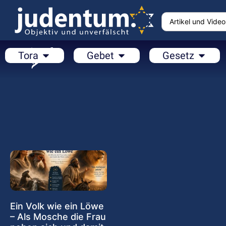
Tora
Gebet
Gesetz
Ein Volk wie ein Löwe
– Als Mosche die Frau