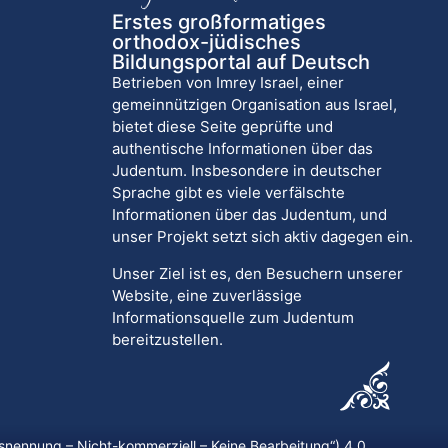
Erstes großformatiges
orthodox-jüdisches
Bildungsportal auf Deutsch
Betrieben von Imrey Israel, einer
gemeinnützigen Organisation aus Israel,
bietet diese Seite geprüfte und
authentische Informationen über das
Judentum. Insbesondere in deutscher
Sprache gibt es viele verfälschte
Informationen über das Judentum, und
unser Projekt setzt sich aktiv dagegen ein.
Unser Ziel ist es, den Besuchern unserer
Website, eine zuverlässige
Informationsquelle zum Judentum
bereitzustellen.
nennung – Nicht-kommerziell – Keine Bearbeitung
“) 4.0