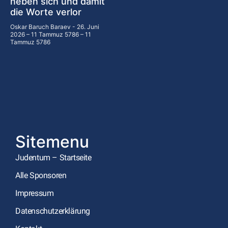
neben sich und damit
die Worte verlor
Oskar Baruch Baraev
26. Juni
2026 – 11 Tammuz 5786 – 11
Tammuz 5786
Sitemenu
Judentum – Startseite
Alle Sponsoren
Impressum
Datenschutzerklärung