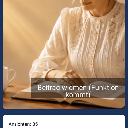
Beitrag widmen (Funktion
kommt)
Ansichten: 35