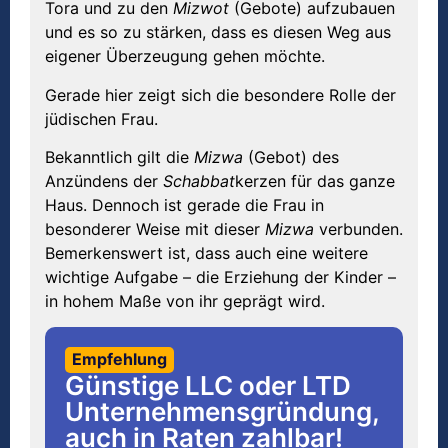
Tora und zu den
Mizwot
(Gebote) aufzubauen
und es so zu stärken, dass es diesen Weg aus
eigener Überzeugung gehen möchte.
Gerade hier zeigt sich die besondere Rolle der
jüdischen Frau.
Bekanntlich gilt die
Mizwa
(Gebot) des
Anzündens der
Schabbat
kerzen für das ganze
Haus. Dennoch ist gerade die Frau in
besonderer Weise mit dieser
Mizwa
verbunden.
Bemerkenswert ist, dass auch eine weitere
wichtige Aufgabe – die Erziehung der Kinder –
in hohem Maße von ihr geprägt wird.
Empfehlung
Günstige LLC oder LTD
Unternehmensgründung,
auch in Raten zahlbar!