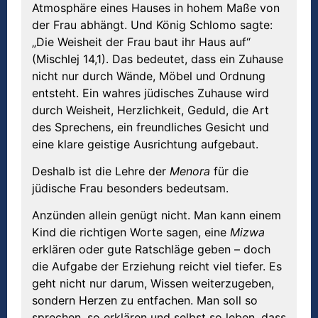
Atmosphäre eines Hauses in hohem Maße von
der Frau abhängt. Und König Schlomo sagte:
„Die Weisheit der Frau baut ihr Haus auf“
(Mischlej 14,1). Das bedeutet, dass ein Zuhause
nicht nur durch Wände, Möbel und Ordnung
entsteht. Ein wahres jüdisches Zuhause wird
durch Weisheit, Herzlichkeit, Geduld, die Art
des Sprechens, ein freundliches Gesicht und
eine klare geistige Ausrichtung aufgebaut.
Deshalb ist die Lehre der
Menora
für die
jüdische Frau besonders bedeutsam.
Anzünden allein genügt nicht. Man kann einem
Kind die richtigen Worte sagen, eine
Mizwa
erklären oder gute Ratschläge geben – doch
die Aufgabe der Erziehung reicht viel tiefer. Es
geht nicht nur darum, Wissen weiterzugeben,
sondern Herzen zu entfachen. Man soll so
sprechen, so erklären und selbst so leben, dass