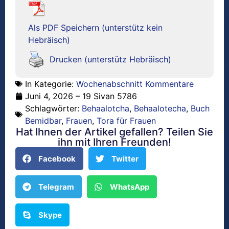
Als PDF Speichern (unterstütz kein
Hebräisch)
Drucken (unterstütz Hebräisch)
In Kategorie:
Wochenabschnitt Kommentare
Juni 4, 2026 – 19 Sivan 5786
Schlagwörter:
Behaalotcha
,
Behaalotecha
,
Buch
Bemidbar
,
Frauen
,
Tora für Frauen
Hat Ihnen der Artikel gefallen? Teilen Sie
ihn mit Ihren Freunden!
Facebook
Twitter
Telegram
WhatsApp
Skype