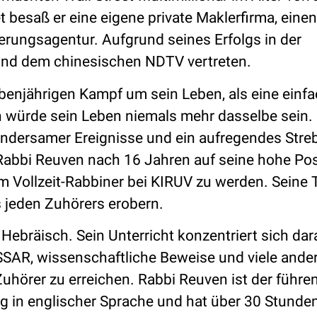
t besaß er eine eigene private Maklerfirma, einen
erungsagentur. Aufgrund seines Erfolgs in der
und dem chinesischen NDTV vertreten.
ebenjährigen Kampf um sein Leben, als eine einf
 würde sein Leben niemals mehr dasselbe sein. 
ndersamer Ereignisse und ein aufregendes Stre
 Rabbi Reuven nach 16 Jahren auf seine hohe Pos
 um Vollzeit-Rabbiner bei KIRUV zu werden. Seine
s jeden Zuhörers erobern.
ebräisch. Sein Unterricht konzentriert sich dara
SSAR, wissenschaftliche Beweise und viele ande
uhörer zu erreichen. Rabbi Reuven ist der führe
n englischer Sprache und hat über 30 Stunden