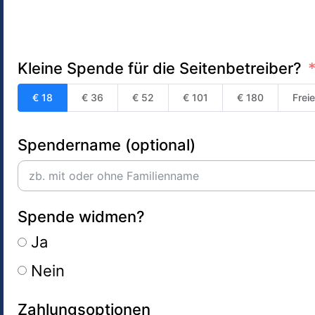
Kleine Spende für die Seitenbetreiber?
€ 18
€ 36
€ 52
€ 101
€ 180
Frei
Spendername (optional)
Spende widmen?
Ja
Nein
Zahlungsoptionen