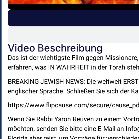
Video Beschreibung
Das ist der wichtigste Film gegen Missionare,
erfahren, was IN WAHRHEIT in der Torah steht
BREAKING JEWISH NEWS: Die weltweit ERST
englischer Sprache. Schließen Sie sich der Ka
https://www.flipcause.com/secure/cause_p
Wenn Sie Rabbi Yaron Reuven zu einem Vortra
möchten, senden Sie bitte eine E-Mail an
Inf
Florida aber reist, um Vorträge für verschied