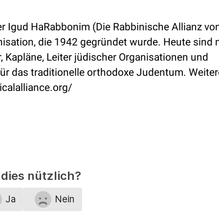
der Igud HaRabbonim (Die Rabbinische Allianz vo
nisation, die 1942 gegründet wurde. Heute sind 
r, Kapläne, Leiter jüdischer Organisationen und
ür das traditionelle orthodoxe Judentum. Weiter
icalalliance.org/
dies nützlich?
Ja
Nein