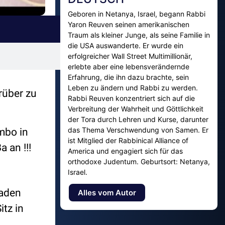
Geboren in Netanya, Israel, begann Rabbi
Yaron Reuven seinen amerikanischen
Traum als kleiner Junge, als seine Familie in
die USA auswanderte. Er wurde ein
erfolgreicher Wall Street Multimillionär,
erlebte aber eine lebensverändernde
Erfahrung, die ihn dazu brachte, sein
Leben zu ändern und Rabbi zu werden.
rüber zu
Rabbi Reuven konzentriert sich auf die
Verbreitung der Wahrheit und Göttlichkeit
der Tora durch Lehren und Kurse, darunter
das Thema Verschwendung von Samen. Er
mbo in
ist Mitglied der Rabbinical Alliance of
 an !!!
America und engagiert sich für das
orthodoxe Judentum. Geburtsort: Netanya,
Israel.
laden
Alles vom Autor
tz in