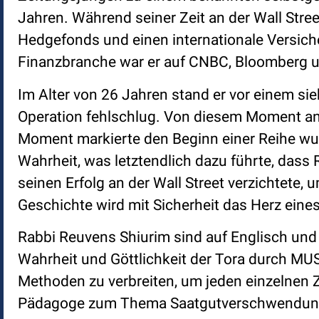
Jahren. Während seiner Zeit an der Wall Stree
Hedgefonds und einen internationale Versich
Finanzbranche war er auf CNBC, Bloomberg 
Im Alter von 26 Jahren stand er vor einem si
Operation fehlschlug. Von diesem Moment an
Moment markierte den Beginn einer Reihe wu
Wahrheit, was letztendlich dazu führte, dass
seinen Erfolg an der Wall Street verzichtete,
Geschichte wird mit Sicherheit das Herz eine
Rabbi Reuvens Shiurim sind auf Englisch und H
Wahrheit und Göttlichkeit der Tora durch MU
Methoden zu verbreiten, um jeden einzelnen Z
Pädagoge zum Thema Saatgutverschwendung i