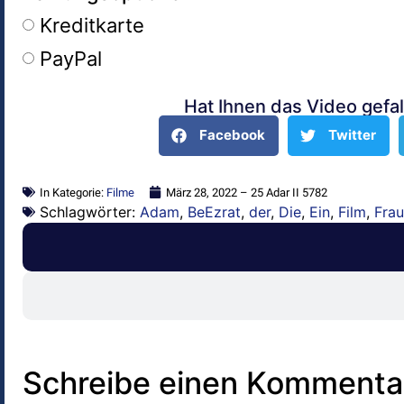
Kreditkarte
PayPal
Hat Ihnen das Video gefal
Alternative:
Facebook
Twitter
In Kategorie:
Filme
März 28, 2022 – 25 Adar II 5782
Schlagwörter:
Adam
,
BeEzrat
,
der
,
Die
,
Ein
,
Film
,
Fra
Schreibe einen Kommenta