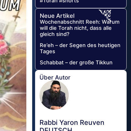
#Torah #shorts
Neue Artikel
Wochenabschnitt Reeh: Warum
will die Torah nicht, dass alle
gleich sind?
Re’eh – der Segen des heutigen
Tages
Schabbat – der große Tikkun
Über Autor
Rabbi Yaron Reuven
DEUTSCH