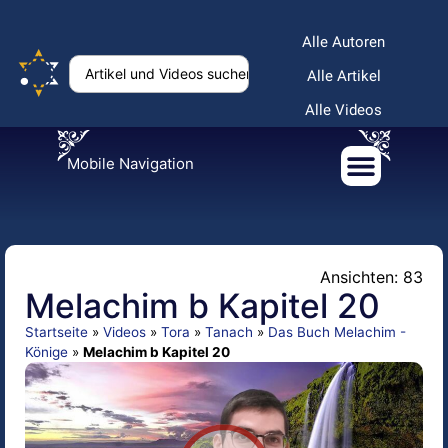
Alle Autoren
Alle Artikel
Alle Videos
Mobile Navigation
Ansichten: 83
Melachim b Kapitel 20
Startseite
»
Videos
»
Tora
»
Tanach
»
Das Buch Melachim -
Könige
»
Melachim b Kapitel 20