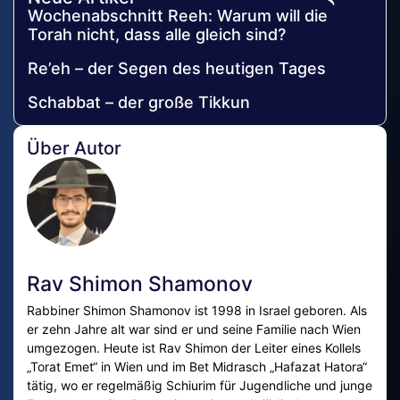
Wochenabschnitt Reeh: Warum will die
Torah nicht, dass alle gleich sind?
Re’eh – der Segen des heutigen Tages
Schabbat – der große Tikkun
Über Autor
Rav Shimon Shamonov
Rabbiner Shimon Shamonov ist 1998 in Israel geboren. Als
er zehn Jahre alt war sind er und seine Familie nach Wien
umgezogen. Heute ist Rav Shimon der Leiter eines Kollels
„Torat Emet“ in Wien und im Bet Midrasch „Hafazat Hatora“
tätig, wo er regelmäßig Schiurim für Jugendliche und junge