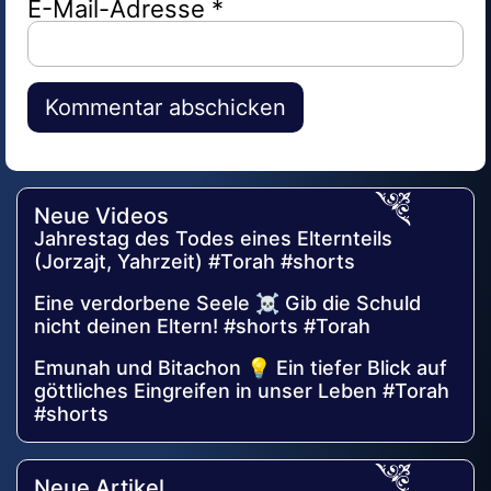
E-Mail-Adresse
*
Alternative:
Neue Videos
Jahrestag des Todes eines Elternteils
(Jorzajt, Yahrzeit) #Torah #shorts
Eine verdorbene Seele ☠️ Gib die Schuld
nicht deinen Eltern! #shorts #Torah
Emunah und Bitachon 💡 Ein tiefer Blick auf
göttliches Eingreifen in unser Leben #Torah
#shorts
Neue Artikel