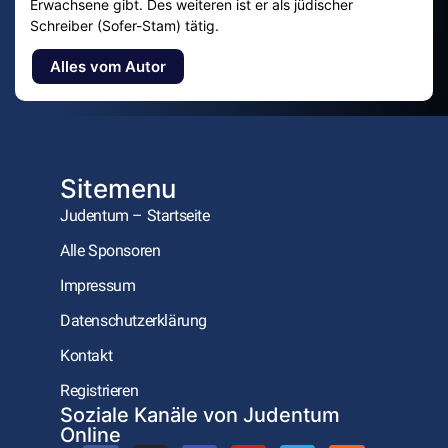
Erwachsene gibt. Des weiteren ist er als jüdischer
Schreiber (Sofer-Stam) tätig.
Alles vom Autor
Sitemenu
Judentum – Startseite
Alle Sponsoren
Impressum
Datenschutzerklärung
Kontakt
Registrieren
Soziale Kanäle von Judentum
Online