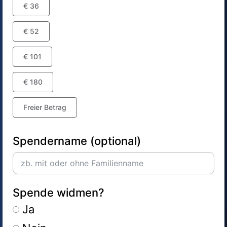
€ 36
€ 52
€ 101
€ 180
Freier Betrag
Spendername (optional)
Spende widmen?
Ja