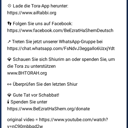
💠 Lade die Tora-App herunter:
https://www.aiRabbi.org
👣 Folgen Sie uns auf Facebook:
https://www.facebook.com/BeEzratHaShemDeutsch
↗️ Treten Sie jetzt unserer WhatsApp-Gruppe bei
https://chat.whatsapp.com/FsNdvJ3eggaIlo6UzxjYdt
💎 Schauen Sie sich Shiurim an oder spenden Sie, um
die Tora zu unterstützen
www.BHTORAH.org
👀 Überprüfen Sie den letzten Shiur
💎 Gute Tat vor Schabbat!
🕯️ Spenden Sie unter
https://www.BeEzratHaShem.org/donate
original video = https://www.youtube.com/watch?
v=nC90mbbgd2w