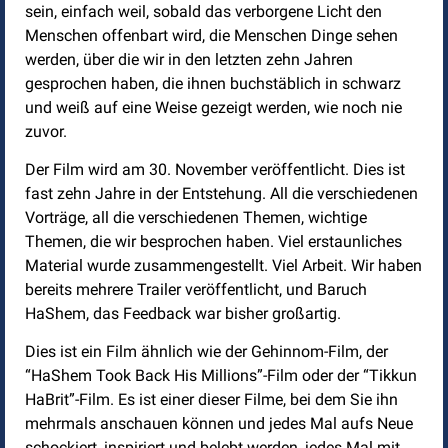
sein, einfach weil, sobald das verborgene Licht den
Menschen offenbart wird, die Menschen Dinge sehen
werden, über die wir in den letzten zehn Jahren
gesprochen haben, die ihnen buchstäblich in schwarz
und weiß auf eine Weise gezeigt werden, wie noch nie
zuvor.
Der Film wird am 30. November veröffentlicht. Dies ist
fast zehn Jahre in der Entstehung. All die verschiedenen
Vorträge, all die verschiedenen Themen, wichtige
Themen, die wir besprochen haben. Viel erstaunliches
Material wurde zusammengestellt. Viel Arbeit. Wir haben
bereits mehrere Trailer veröffentlicht, und Baruch
HaShem, das Feedback war bisher großartig.
Dies ist ein Film ähnlich wie der Gehinnom-Film, der
“HaShem Took Back His Millions”-Film oder der “Tikkun
HaBrit”-Film. Es ist einer dieser Filme, bei dem Sie ihn
mehrmals anschauen können und jedes Mal aufs Neue
schockiert, inspiriert und belebt werden, jedes Mal mit