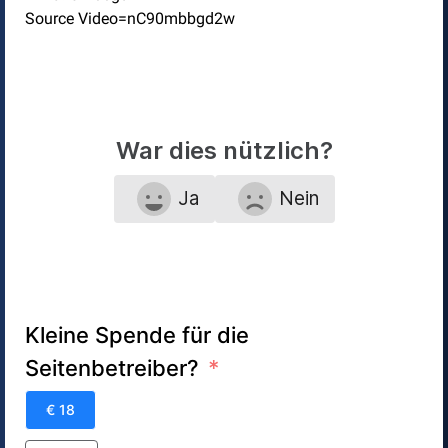
Source Video=nC90mbbgd2w
War dies nützlich?
Ja
Nein
Kleine Spende für die
Seitenbetreiber?
€ 18