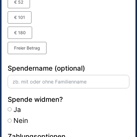
€ 52
€ 101
€ 180
Freier Betrag
Spendername (optional)
Spende widmen?
Ja
Nein
Zahlungsoptionen