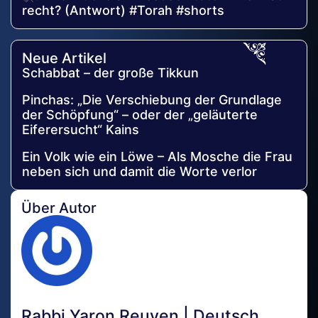
recht? (Antwort) #Torah #shorts
Neue Artikel
Schabbat – der große Tikkun
Pinchas: „Die Verschiebung der Grundlage
der Schöpfung“ – oder der „geläuterte
Eiferersucht“ Kains
Ein Volk wie ein Löwe – Als Mosche die Frau
neben sich und damit die Worte verlor
Über Autor
Rabbi Yaron Reuven | Deutsch