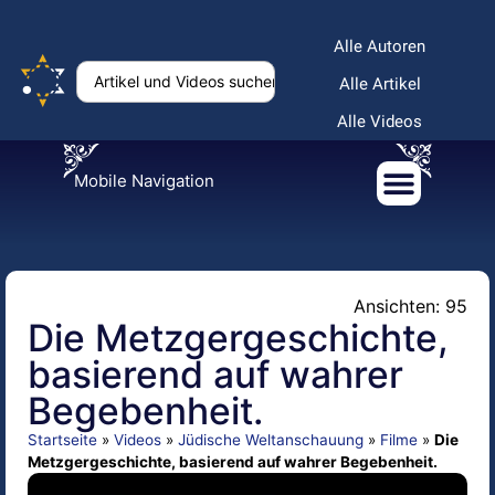
Alle Autoren
Alle Artikel
Alle Videos
Mobile Navigation
Ansichten: 95
Die Metzgergeschichte,
basierend auf wahrer
Begebenheit.
Startseite
»
Videos
»
Jüdische Weltanschauung
»
Filme
»
Die
Metzgergeschichte, basierend auf wahrer Begebenheit.