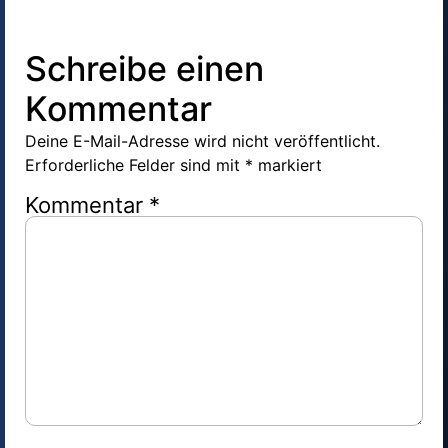
Schreibe einen
Kommentar
Deine E-Mail-Adresse wird nicht veröffentlicht.
Erforderliche Felder sind mit
*
markiert
Kommentar
*