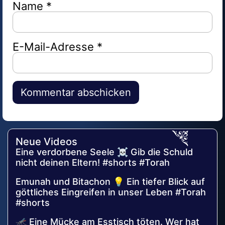
Name
*
E-Mail-Adresse
*
Alternative:
Neue Videos
Eine verdorbene Seele ☠️ Gib die Schuld
nicht deinen Eltern! #shorts #Torah
Emunah und Bitachon 💡 Ein tiefer Blick auf
göttliches Eingreifen in unser Leben #Torah
#shorts
🦟 Eine Mücke am Esstisch töten. Wer hat