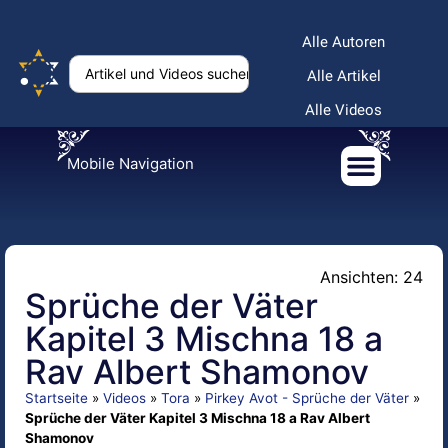
Alle Autoren
Alle Artikel
Alle Videos
Mobile Navigation
Ansichten: 24
Sprüche der Väter
Kapitel 3 Mischna 18 a
Rav Albert Shamonov
Startseite
»
Videos
»
Tora
»
Pirkey Avot - Sprüche der Väter
»
Sprüche der Väter Kapitel 3 Mischna 18 a Rav Albert
Shamonov