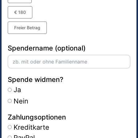
€ 180
Freier Betrag
Spendername (optional)
Spende widmen?
Ja
Nein
Zahlungsoptionen
Kreditkarte
PayPal