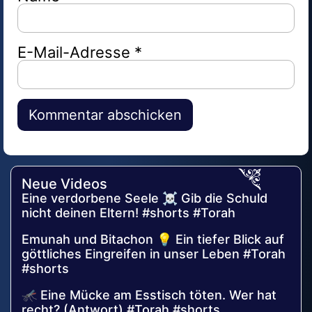
E-Mail-Adresse
*
Alternative:
Neue Videos
Eine verdorbene Seele ☠️ Gib die Schuld
nicht deinen Eltern! #shorts #Torah
Emunah und Bitachon 💡 Ein tiefer Blick auf
göttliches Eingreifen in unser Leben #Torah
#shorts
🦟 Eine Mücke am Esstisch töten. Wer hat
recht? (Antwort) #Torah #shorts