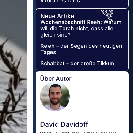
#Torah #shorts
Neue Artikel
Wochenabschnitt Reeh: Warum
will die Torah nicht, dass alle
gleich sind?
Re’eh – der Segen des heutigen
Tages
Schabbat – der große Tikkun
Über Autor
David Davidoff