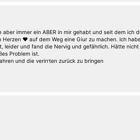
be aber immer ein ABER in mir gehabt und seit dem ich d
em Herzen ❤ auf dem Weg eine Giur zu machen. Ich hab
leider und fand die Nervig und gefährlich. Hätte nicht
es Problem ist.
ren und die verirrten zurück zu bringen