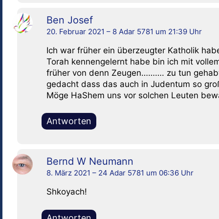
Ben Josef
20. Februar 2021 – 8 Adar 5781 um 21:39 Uhr
Ich war früher ein überzeugter Katholik ha
Torah kennengelernt habe bin ich mit voll
früher von denn Zeugen………. zu tun gehabt, 
gedacht dass das auch in Judentum so groß
Möge HaShem uns vor solchen Leuten bewah
Antworten
Bernd W Neumann
8. März 2021 – 24 Adar 5781 um 06:36 Uhr
Shkoyach!
Antworten