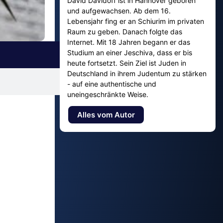
David Davidoff ist in Hannover geboren
und aufgewachsen. Ab dem 16.
Lebensjahr fing er an Schiurim im privaten
Raum zu geben. Danach folgte das
Internet. Mit 18 Jahren begann er das
Studium an einer Jeschiva, dass er bis
heute fortsetzt. Sein Ziel ist Juden in
Deutschland in ihrem Judentum zu stärken
- auf eine authentische und
uneingeschränkte Weise.
Alles vom Autor