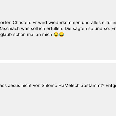
worten Christen: Er wird wiederkommen und alles erfülle
aschiach was soll ich erfüllen. Die sagten so und so. Er
 glaub schon mal an mich 😂😂
 dass Jesus nicht von Shlomo HaMelech abstammt? Ent