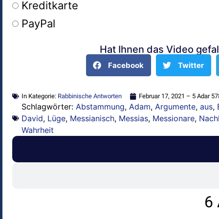
Kreditkarte
PayPal
Hat Ihnen das Video gefal
Alternative:
Facebook
Twitter
In Kategorie:
Rabbinische Antworten
Februar 17, 2021 – 5 Adar 5
Schlagwörter:
Abstammung
,
Adam
,
Argumente
,
aus
,
David
,
Lüge
,
Messianisch
,
Messias
,
Messionare
,
Nac
Wahrheit
6