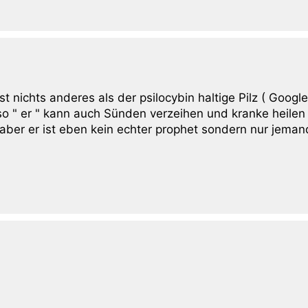
 nichts anderes als der psilocybin haltige Pilz ( Google
so " er " kann auch Sünden verzeihen und kranke heilen 
ber er ist eben kein echter prophet sondern nur jeman