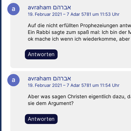
avraham אברהם
19. Februar 2021 – 7 Adar 5781 um 11:53 Uhr
Auf die nicht erfüllten Prophezeiungen ant
Ein Rabbi sagte zum spaß mal: Ich bin der M
ok mache ich wenn ich wiederkomme, aber
Antworten
avraham אברהם
19. Februar 2021 – 7 Adar 5781 um 11:54 Uhr
Aber was sagen Christen eigentlich dazu,
sie dem Argument?
Antworten