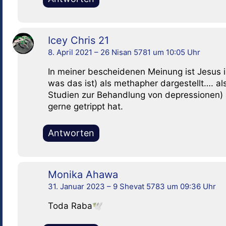
Icey Chris 21
8. April 2021 – 26 Nisan 5781 um 10:05 Uhr
In meiner bescheidenen Meinung ist Jesus ist
was das ist) als methapher dargestellt…. al
Studien zur Behandlung von depressionen) a
gerne getrippt hat.
Antworten
Monika Ahawa
31. Januar 2023 – 9 Shevat 5783 um 09:36 Uhr
Toda Raba🕊