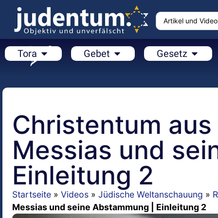
Tora
Gebet
Gesetz
Christentum aus 
Messias und sei
Einleitung 2
Startseite
»
Videos
»
Jüdische Weltanschauung
»
R
Messias und seine Abstammung | Einleitung 2