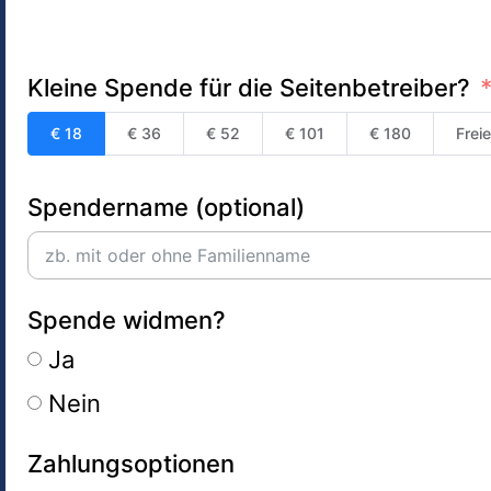
Kleine Spende für die Seitenbetreiber?
€ 18
€ 36
€ 52
€ 101
€ 180
Frei
Spendername (optional)
Spende widmen?
Ja
Nein
Zahlungsoptionen