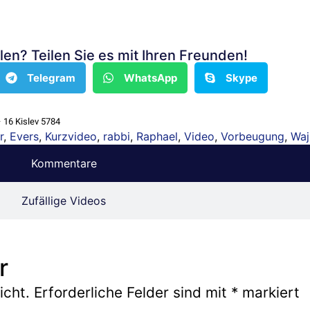
len? Teilen Sie es mit Ihren Freunden!
Telegram
WhatsApp
Skype
 16 Kislev 5784
r
,
Evers
,
Kurzvideo
,
rabbi
,
Raphael
,
Video
,
Vorbeugung
,
Waj
Kommentare
Zufällige Videos
r
icht.
Erforderliche Felder sind mit
*
markiert