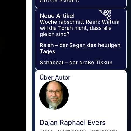
#Torah #shorts
Neue Artikel
Wochenabschnitt Reeh: Warum
will die Torah nicht, dass alle
gleich sind?
Re’eh – der Segen des heutigen
Tages
Schabbat – der große Tikkun
Über Autor
Dajan Raphael Evers