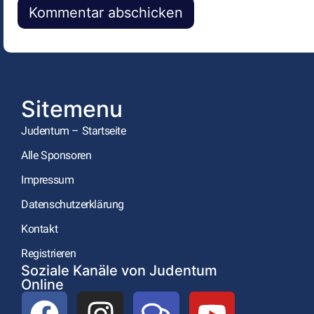
Alternative:
Sitemenu
Judentum – Startseite
Alle Sponsoren
Impressum
Datenschutzerklärung
Kontakt
Registrieren
Soziale Kanäle von Judentum
Online