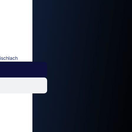
ischlach