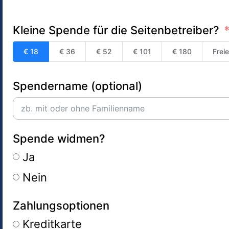
Kleine Spende für die Seitenbetreiber?
€ 18
€ 36
€ 52
€ 101
€ 180
Frei
Spendername (optional)
Spende widmen?
Ja
Nein
Zahlungsoptionen
Kreditkarte