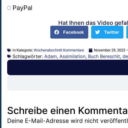
PayPal
Hat Ihnen das Video gefal
Alternative:
Facebook
Twitter
In Kategorie:
Wochenabschnitt Kommentare
November 29, 2023 –
Schlagwörter:
Adam
,
Assimilation
,
Buch Bereschit
,
de
Schreibe einen Kommenta
Deine E-Mail-Adresse wird nicht veröffentl