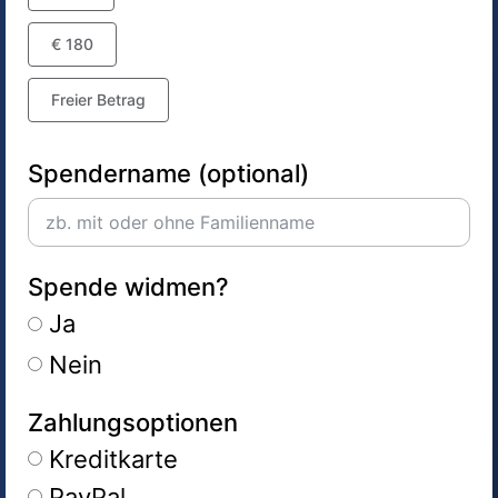
€ 180
Freier Betrag
Spendername (optional)
Spende widmen?
Ja
Nein
Zahlungsoptionen
Kreditkarte
PayPal