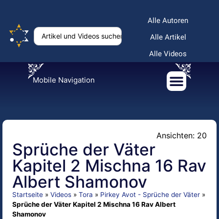
Alle Autoren
Alle Artikel
Alle Videos
Mobile Navigation
Ansichten: 20
Sprüche der Väter
Kapitel 2 Mischna 16 Rav
Albert Shamonov
Startseite
»
Videos
»
Tora
»
Pirkey Avot - Sprüche der Väter
»
Sprüche der Väter Kapitel 2 Mischna 16 Rav Albert
Shamonov