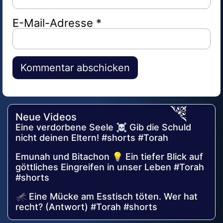
E-Mail-Adresse
*
Alternative:
Neue Videos
Eine verdorbene Seele ☠️ Gib die Schuld
nicht deinen Eltern! #shorts #Torah
Emunah und Bitachon 💡 Ein tiefer Blick auf
göttliches Eingreifen in unser Leben #Torah
#shorts
🦟 Eine Mücke am Esstisch töten. Wer hat
recht? (Antwort) #Torah #shorts