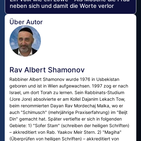
neben sich und damit die Worte verlor
Über Autor
Rav Albert Shamonov
Rabbiner Albert Shamonov wurde 1976 in Usbekistan
geboren und ist in Wien aufgewachsen. 1997 zog er nach
Israel, um dort Torah zu lernen. Sein Rabbinats-Studium
(Jore Jore) absolvierte er am Kollel Dajanim Lekach Tow,
beim renommierten Dayan Rav Mordechaj Malka, wo er
auch "Schimusch" (mehrjährige Praxiserfahrung) im "Beijt
Din" gemacht hat. Später vertiefte er sich in folgenden
Gebiete: 1) "Sofer Stam" (schreiben der heiligen Schriften)
– akkreditiert von Rab. Yaakov Meir Stern. 2) "Magiha"
(Überprüfen von heiligen Schriften) – akkreditiert von