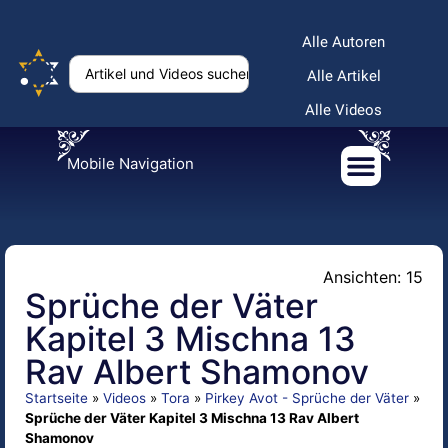
Alle Autoren
Alle Artikel
Alle Videos
Mobile Navigation
Ansichten: 15
Sprüche der Väter
Kapitel 3 Mischna 13
Rav Albert Shamonov
Startseite
»
Videos
»
Tora
»
Pirkey Avot - Sprüche der Väter
»
Sprüche der Väter Kapitel 3 Mischna 13 Rav Albert
Shamonov