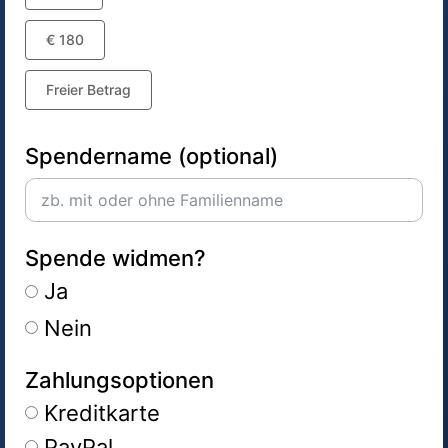
€ 180
Freier Betrag
Spendername (optional)
Spende widmen?
Ja
Nein
Zahlungsoptionen
Kreditkarte
PayPal