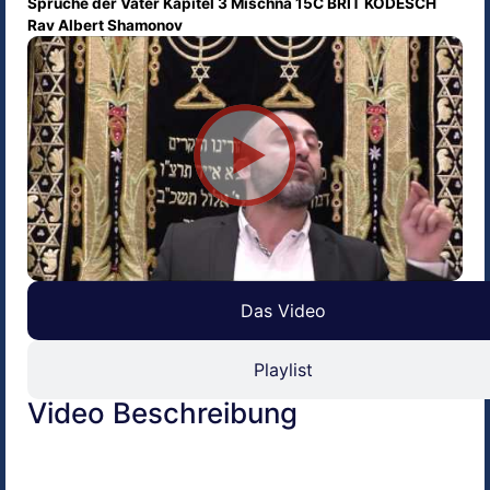
Sprüche der Väter Kapitel 3 Mischna 15C BRIT KODESCH
Rav Albert Shamonov
Das Video
Playlist
Video Beschreibung