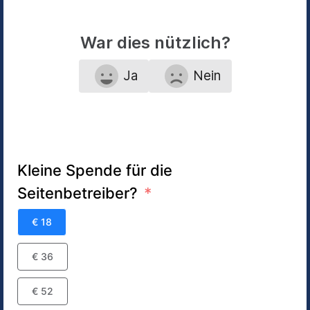
War dies nützlich?
Ja
Nein
Kleine Spende für die
Seitenbetreiber?
€ 18
€ 36
€ 52