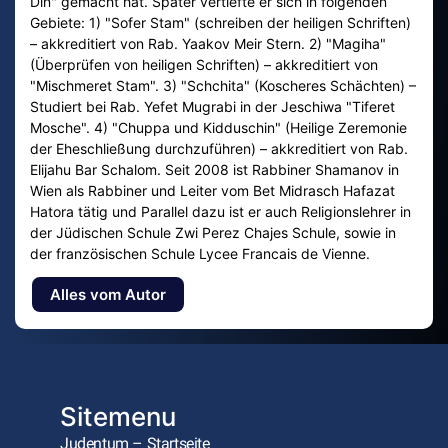
Din" gemacht hat. Später vertiefte er sich in folgenden
Gebiete: 1) "Sofer Stam" (schreiben der heiligen Schriften)
– akkreditiert von Rab. Yaakov Meir Stern. 2) "Magiha"
(Überprüfen von heiligen Schriften) – akkreditiert von
"Mischmeret Stam". 3) "Schchita" (Koscheres Schächten) –
Studiert bei Rab. Yefet Mugrabi in der Jeschiwa "Tiferet
Mosche". 4) "Chuppa und Kidduschin" (Heilige Zeremonie
der Eheschließung durchzuführen) – akkreditiert von Rab.
Elijahu Bar Schalom. Seit 2008 ist Rabbiner Shamanov in
Wien als Rabbiner und Leiter vom Bet Midrasch Hafazat
Hatora tätig und Parallel dazu ist er auch Religionslehrer in
der Jüdischen Schule Zwi Perez Chajes Schule, sowie in
der französischen Schule Lycee Francais de Vienne.
Alles vom Autor
Sitemenu
Judentum – Startseite