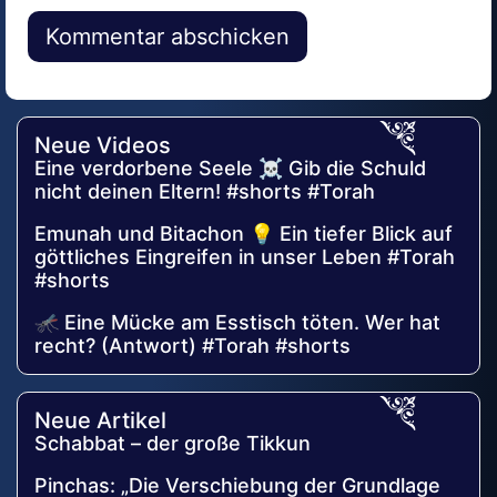
Alternative:
Neue Videos
Eine verdorbene Seele ☠️ Gib die Schuld
nicht deinen Eltern! #shorts #Torah
Emunah und Bitachon 💡 Ein tiefer Blick auf
göttliches Eingreifen in unser Leben #Torah
#shorts
🦟 Eine Mücke am Esstisch töten. Wer hat
recht? (Antwort) #Torah #shorts
Neue Artikel
Schabbat – der große Tikkun
Pinchas: „Die Verschiebung der Grundlage