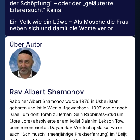
der Schöpfung“ – oder der „geläuterte
Eiferersucht“ Kains
Ein Volk wie ein Löwe – Als Mosche die Frau
neben sich und damit die Worte verlor
Über Autor
Rav Albert Shamonov
Rabbiner Albert Shamonov wurde 1976 in Usbekistan
geboren und ist in Wien aufgewachsen. 1997 zog er nach
Israel, um dort Torah zu lernen. Sein Rabbinats-Studium
(Jore Jore) absolvierte er am Kollel Dajanim Lekach Tow,
beim renommierten Dayan Rav Mordechaj Malka, wo er
auch "Schimusch" (mehrjährige Praxiserfahrung) im "Beijt