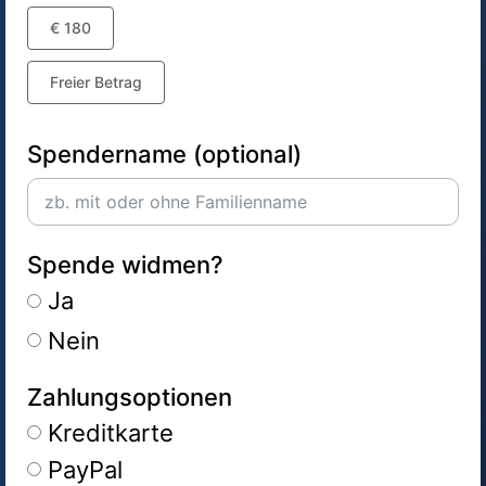
€ 180
Freier Betrag
Spendername (optional)
Spende widmen?
Ja
Nein
Zahlungsoptionen
Kreditkarte
PayPal