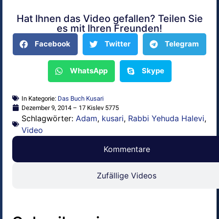
Hat Ihnen das Video gefallen? Teilen Sie
Alternative:
es mit Ihren Freunden!
Facebook
Twitter
Telegram
WhatsApp
Skype
In Kategorie:
Das Buch Kusari
Dezember 9, 2014 – 17 Kislev 5775
Schlagwörter:
Adam
,
kusari
,
Rabbi Yehuda Halevi
,
Video
Kommentare
Zufällige Videos