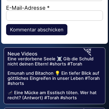
E-Mail-Adresse
*
Alternative:
Neue Videos
Eine verdorbene Seele ☠️ Gib die Schuld
nicht deinen Eltern! #shorts #Torah
Emunah und Bitachon 💡 Ein tiefer Blick auf
göttliches Eingreifen in unser Leben #Torah
#shorts
🦟 Eine Mücke am Esstisch töten. Wer hat
recht? (Antwort) #Torah #shorts