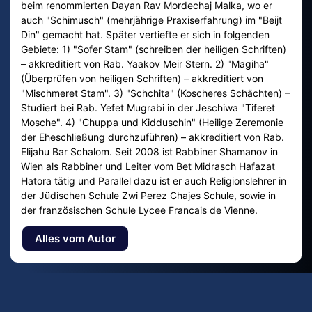
beim renommierten Dayan Rav Mordechaj Malka, wo er
auch "Schimusch" (mehrjährige Praxiserfahrung) im "Beijt
Din" gemacht hat. Später vertiefte er sich in folgenden
Gebiete: 1) "Sofer Stam" (schreiben der heiligen Schriften)
– akkreditiert von Rab. Yaakov Meir Stern. 2) "Magiha"
(Überprüfen von heiligen Schriften) – akkreditiert von
"Mischmeret Stam". 3) "Schchita" (Koscheres Schächten) –
Studiert bei Rab. Yefet Mugrabi in der Jeschiwa "Tiferet
Mosche". 4) "Chuppa und Kidduschin" (Heilige Zeremonie
der Eheschließung durchzuführen) – akkreditiert von Rab.
Elijahu Bar Schalom. Seit 2008 ist Rabbiner Shamanov in
Wien als Rabbiner und Leiter vom Bet Midrasch Hafazat
Hatora tätig und Parallel dazu ist er auch Religionslehrer in
der Jüdischen Schule Zwi Perez Chajes Schule, sowie in
der französischen Schule Lycee Francais de Vienne.
Alles vom Autor