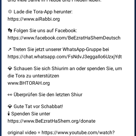
💠 Lade die Tora-App herunter:
https://www.aiRabbi.org
👣 Folgen Sie uns auf Facebook:
https://www.facebook.com/BeEzratHaShemDeutsch
↗️ Treten Sie jetzt unserer WhatsApp-Gruppe bei
https://chat.whatsapp.com/FsNdvJ3eggaIlo6UzxjYdt
💎 Schauen Sie sich Shiurim an oder spenden Sie, um
die Tora zu unterstützen
www.BHTORAH.org
👀 Überprüfen Sie den letzten Shiur
💎 Gute Tat vor Schabbat!
🕯️ Spenden Sie unter
https://www.BeEzratHaShem.org/donate
original video = https://www.youtube.com/watch?