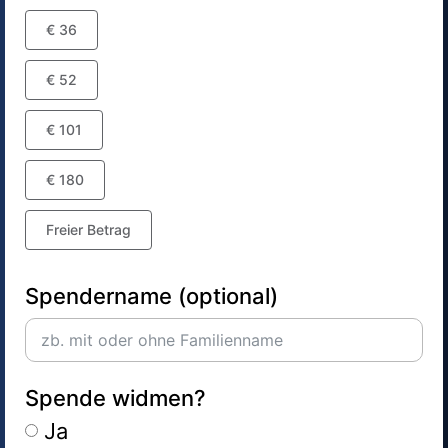
€ 36
€ 52
€ 101
€ 180
Freier Betrag
Spendername (optional)
Spende widmen?
Ja