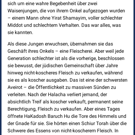
sich um eine wahre Begebenheit über zwei
Waisenjungen, die von ihrem Onkel aufgezogen wurden
– einem Mann ohne Yirat Shamayim, voller schlechter
Middot und schlechtem Verhalten. Das war alles, was
sie kannten.
Als diese Jungen erwuchsen, übernahmen sie das
Geschäft ihres Onkels – eine Fleischerei. Aber weil jede
Generation schlechter ist als die vorherige, beschlossen
sie bewusst, der jüdischen Gemeinschaft über Jahre
hinweg nicht-koscheres Fleisch zu verkaufen, während
sie es als koscher ausgaben. Das ist eine der schwersten
Aveirot – die Öffentlichkeit zu massiven Sünden zu
verleiten. Nach der Halacha verliert jemand, der
absichtlich Treif als koscher verkauft, permanent seine
Berechtigung, Fleisch zu verkaufen. Aber eines Tages
öffnete HaKadosh Baruch Hu die Tore des Himmels und
der Gnade für sie. Sie hörten einen Schiur Torah über die
Schwere des Essens von nicht-koscherem Fleisch. In