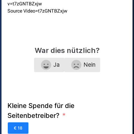
v=t7zGNTBZxjw
Source Video=t7zGNTBZxjw
War dies nützlich?
Ja
Nein
Kleine Spende für die
Seitenbetreiber?
€ 18