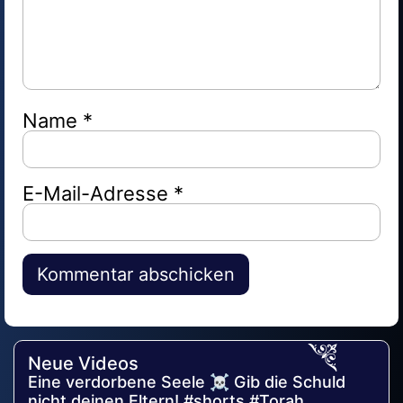
Name
*
E-Mail-Adresse
*
Alternative:
Neue Videos
Eine verdorbene Seele ☠️ Gib die Schuld
nicht deinen Eltern! #shorts #Torah