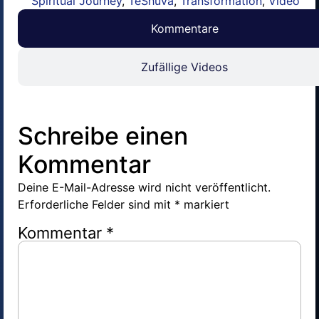
Spiritual Journey
,
TeShuva
,
Transformation
,
Video
Kommentare
Zufällige Videos
Schreibe einen
Kommentar
Deine E-Mail-Adresse wird nicht veröffentlicht.
Erforderliche Felder sind mit
*
markiert
Kommentar
*