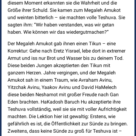
diesem Moment erkannten sie die Wahrheit und die
Größe ihrer Schuld. Sie kamen zum Megaleh Amukot
und weinten bitterlich – sie machten volle Teshuva. Sie
sagten ihm: “Wir haben verstanden, was wir getan
haben. Wie können wir das wiedergutmachen?”
Der Megaleh Amukot gab ihnen einen Tikun – eine
Korrektur: Gehe nach Eretz Yisrael, lebe dort in extremer
Armut und iss nur Brot und Wasser bis zu deinem Tod.
Diese beiden Jungen akzeptierten den Tikun mit
ganzem Herzen. Jahre vergingen, und der Megaleh
Amukot sah in einem Traum, wie Avraham Avinu,
Yitzchak Avinu, Yaakov Avinu und David HaMelech
diese beiden Neshamot mit großer Freude nach Gan
Eden brachten. HaKadosh Baruch Hu akzeptierte ihre
Teshuva vollständig, weil sie sie mit voller Aufrichtigkeit
machten. Die Lektion hier ist gewaltig: Erstens, wie
gefährlich es ist, die Öffentlichkeit zur Sünde zu bringen.
Zweitens, dass keine Sünde zu groß für Teshuva ist –