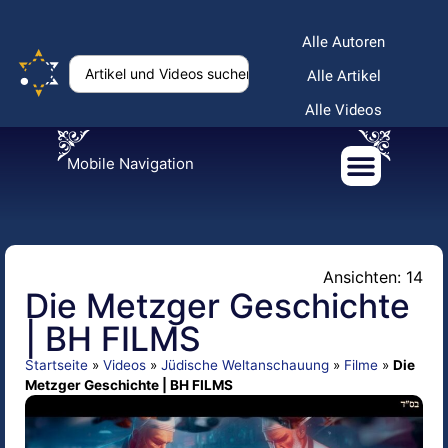
Alle Autoren
Alle Artikel
Alle Videos
Mobile Navigation
Ansichten: 14
Die Metzger Geschichte
| BH FILMS
Startseite
»
Videos
»
Jüdische Weltanschauung
»
Filme
»
Die
Metzger Geschichte | BH FILMS