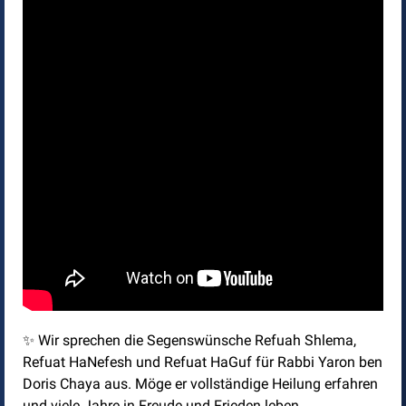
✨ Wir sprechen die Segenswünsche Refuah Shlema,
Refuat HaNefesh und Refuat HaGuf für Rabbi Yaron ben
Doris Chaya aus. Möge er vollständige Heilung erfahren
und viele Jahre in Freude und Frieden leben.