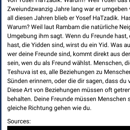
von Yosef HaTzadik. Warum? Weil Yosef das H
Zweiundzwanzig Jahre lang war er umgeben v
all diesen Jahren blieb er Yosef HaTzadik. 
Warum? Weil laut Rambam die natürliche Neig
Umgebung ihm sagt. Wenn du Freunde hast, d
hast, die Yidden sind, wirst du ein Yid. Was 
wer deine Freunde sind, kommt direkt aus de
sein, wen du als Freund wählst. Menschen, d
Teshuva ist es, alle Beziehungen zu Menschen 
Sünden erinnern, oder die dir sagen, dass du v
Diese Art von Beziehungen müssen oft getren
behalten. Deine Freunde müssen Menschen sein
gleiche Richtung gehen wie du.
Sources: