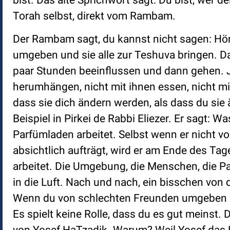
bist. Das alte Sprichwort sagt: Du bist, wer 
Torah selbst, direkt vom Rambam.
Der Rambam sagt, du kannst nicht sagen: Hör
umgeben und sie alle zur Teshuva bringen. Das
paar Stunden beeinflussen und dann gehen. Ja
herumhängen, nicht mit ihnen essen, nicht mit
dass sie dich ändern werden, als dass du sie 
Beispiel in Pirkei de Rabbi Eliezer. Er sagt: 
Parfümladen arbeitet. Selbst wenn er nicht vo
absichtlich aufträgt, wird er am Ende des T
arbeitet. Die Umgebung, die Menschen, die Pa
in die Luft. Nach und nach, ein bisschen von 
Wenn du von schlechten Freunden umgeben bis
Es spielt keine Rolle, dass du es gut meinst