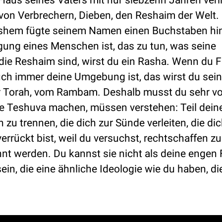
aus seines Vaters mit nur siebzehn Jahren verl
on Verbrechern, Dieben, den Reshaim der Welt.
Hashem fügte seinem Namen einen Buchstaben hi
ung eines Menschen ist, das zu tun, was seine
ie Reshaim sind, wirst du ein Rasha. Wenn du 
auch immer deine Umgebung ist, das wirst du sein.
r Torah, vom Rambam. Deshalb musst du sehr vo
ie Teshuva machen, müssen verstehen: Teil dein
zu trennen, die dich zur Sünde verleiten, die di
errückt bist, weil du versuchst, rechtschaffen zu
nt werden. Du kannst sie nicht als deine engen
, die eine ähnliche Ideologie wie du haben, die