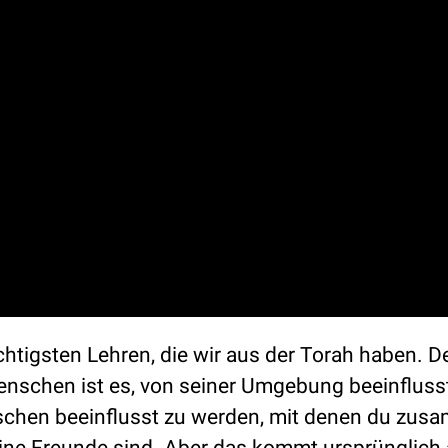
ichtigsten Lehren, die wir aus der Torah haben. D
enschen ist es, von seiner Umgebung beeinfluss
nschen beeinflusst zu werden, mit denen du zu