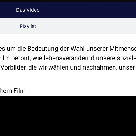
Das Video
Playlist
 es um die Bedeutung der Wahl unserer Mitmens
ilm betont, wie lebensverändernd unsere sozial
e Vorbilder, die wir wählen und nachahmen, unse
Shem Film