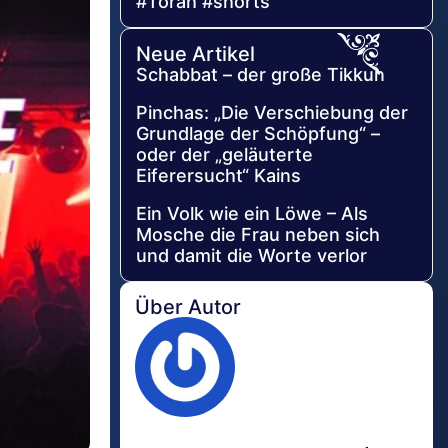
#Torah #shorts
Neue Artikel
Schabbat – der große Tikkun
Pinchas: „Die Verschiebung der
Grundlage der Schöpfung“ –
oder der „geläuterte
Eiferersucht“ Kains
Ein Volk wie ein Löwe – Als
Mosche die Frau neben sich
und damit die Worte verlor
Über Autor