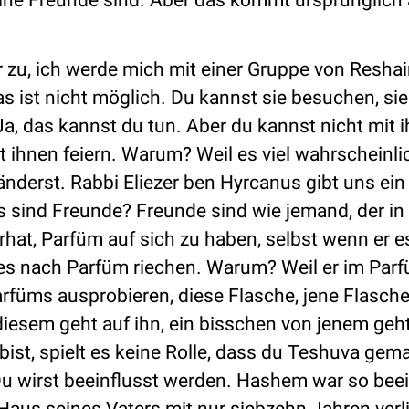
deine Freunde sind. Aber das kommt ursprünglich
 zu, ich werde mich mit einer Gruppe von Resha
 ist nicht möglich. Du kannst sie besuchen, sie 
, das kannst du tun. Aber du kannst nicht mit 
 ihnen feiern. Warum? Weil es viel wahrscheinlic
änderst. Rabbi Eliezer ben Hyrcanus gibt uns ein
Was sind Freunde? Freunde sind wie jemand, der i
rhat, Parfüm auf sich zu haben, selbst wenn er e
ages nach Parfüm riechen. Warum? Weil er im Par
rfüms ausprobieren, diese Flasche, jene Flasche
diesem geht auf ihn, ein bisschen von jenem geht
t, spielt es keine Rolle, dass du Teshuva gema
. Du wirst beeinflusst werden. Hashem war so bee