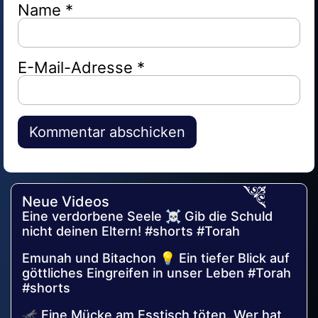
Name
*
E-Mail-Adresse
*
Alternative:
Neue Videos
Eine verdorbene Seele ☠️ Gib die Schuld
nicht deinen Eltern! #shorts #Torah
Emunah und Bitachon 💡 Ein tiefer Blick auf
göttliches Eingreifen in unser Leben #Torah
#shorts
🦟 Eine Mücke am Esstisch töten. Wer hat