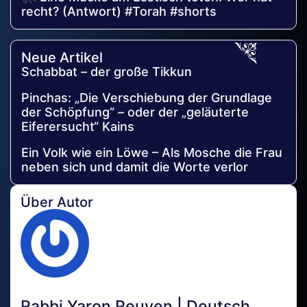
recht? (Antwort) #Torah #shorts
Neue Artikel
Schabbat – der große Tikkun
Pinchas: „Die Verschiebung der Grundlage
der Schöpfung“ – oder der „geläuterte
Eiferersucht“ Kains
Ein Volk wie ein Löwe – Als Mosche die Frau
neben sich und damit die Worte verlor
Über Autor
Rabbi Yaron Reuven | Deutsch