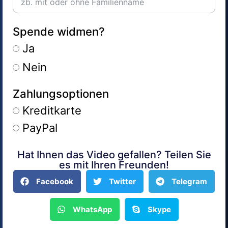
Spende widmen?
Ja
Nein
Zahlungsoptionen
Kreditkarte
PayPal
Hat Ihnen das Video gefallen? Teilen Sie
Alternative:
es mit Ihren Freunden!
Facebook
Twitter
Telegram
WhatsApp
Skype