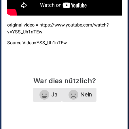
original video = https://www.youtube.com/watch?
v=YSS_Uh1nTEw
Source Video=YSS_Uh1nTEw
War dies nützlich?
Ja
Nein