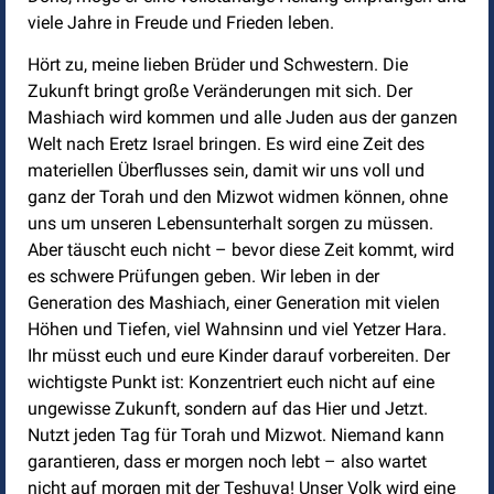
viele Jahre in Freude und Frieden leben.
Hört zu, meine lieben Brüder und Schwestern. Die
Zukunft bringt große Veränderungen mit sich. Der
Mashiach wird kommen und alle Juden aus der ganzen
Welt nach Eretz Israel bringen. Es wird eine Zeit des
materiellen Überflusses sein, damit wir uns voll und
ganz der Torah und den Mizwot widmen können, ohne
uns um unseren Lebensunterhalt sorgen zu müssen.
Aber täuscht euch nicht – bevor diese Zeit kommt, wird
es schwere Prüfungen geben. Wir leben in der
Generation des Mashiach, einer Generation mit vielen
Höhen und Tiefen, viel Wahnsinn und viel Yetzer Hara.
Ihr müsst euch und eure Kinder darauf vorbereiten. Der
wichtigste Punkt ist: Konzentriert euch nicht auf eine
ungewisse Zukunft, sondern auf das Hier und Jetzt.
Nutzt jeden Tag für Torah und Mizwot. Niemand kann
garantieren, dass er morgen noch lebt – also wartet
nicht auf morgen mit der Teshuva! Unser Volk wird eine