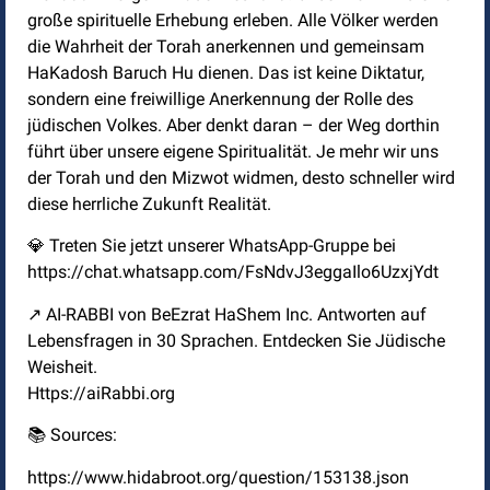
große spirituelle Erhebung erleben. Alle Völker werden
die Wahrheit der Torah anerkennen und gemeinsam
HaKadosh Baruch Hu dienen. Das ist keine Diktatur,
sondern eine freiwillige Anerkennung der Rolle des
jüdischen Volkes. Aber denkt daran – der Weg dorthin
führt über unsere eigene Spiritualität. Je mehr wir uns
der Torah und den Mizwot widmen, desto schneller wird
diese herrliche Zukunft Realität.
💎 Treten Sie jetzt unserer WhatsApp-Gruppe bei
https://chat.whatsapp.com/FsNdvJ3eggaIlo6UzxjYdt
↗️ AI-RABBI von BeEzrat HaShem Inc. Antworten auf
Lebensfragen in 30 Sprachen. Entdecken Sie Jüdische
Weisheit.
Https://aiRabbi.org
📚 Sources:
https://www.hidabroot.org/question/153138.json