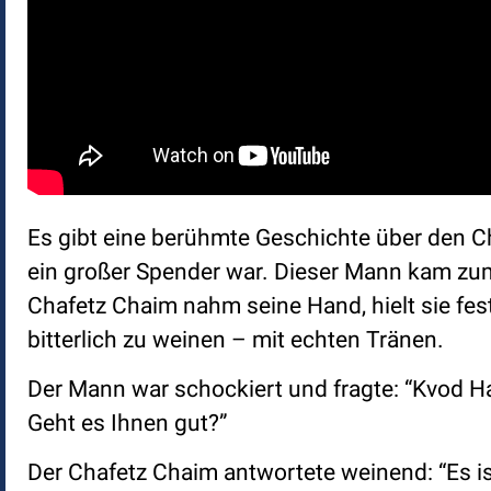
Es gibt eine berühmte Geschichte über den Ch
ein großer Spender war. Dieser Mann kam zu
Chafetz Chaim nahm seine Hand, hielt sie fest 
bitterlich zu weinen – mit echten Tränen.
Der Mann war schockiert und fragte: “Kvod H
Geht es Ihnen gut?”
Der Chafetz Chaim antwortete weinend: “Es ist