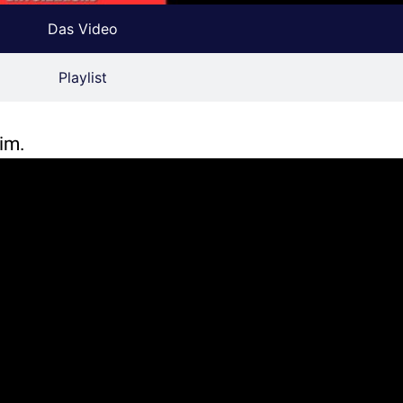
Das Video
Playlist
im.