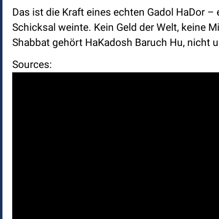
Das ist die Kraft eines echten Gadol HaDor – 
Schicksal weinte. Kein Geld der Welt, keine M
Shabbat gehört HaKadosh Baruch Hu, nicht u
Sources: