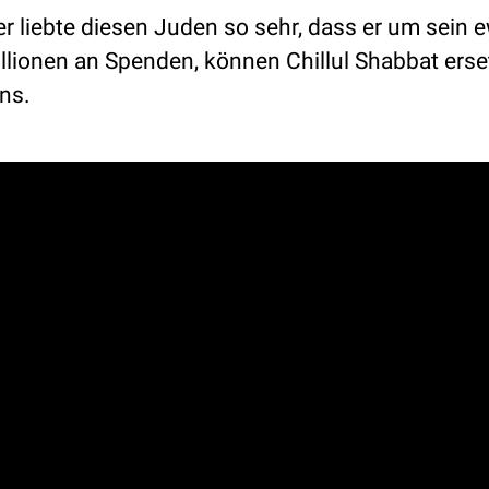
er liebte diesen Juden so sehr, dass er um sein 
illionen an Spenden, können Chillul Shabbat erse
ns.