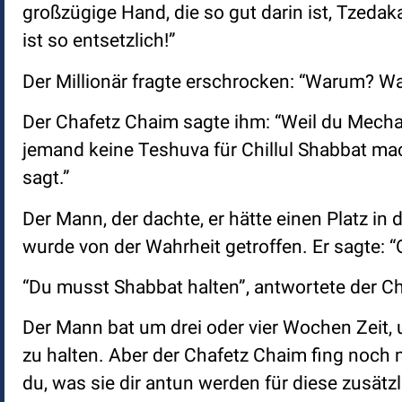
großzügige Hand, die so gut darin ist, Tzed
ist so entsetzlich!”
Der Millionär fragte erschrocken: “Warum? W
Der Chafetz Chaim sagte ihm: “Weil du Mecha
jemand keine Teshuva für Chillul Shabbat mac
sagt.”
Der Mann, der dachte, er hätte einen Platz in
wurde von der Wahrheit getroffen. Er sagte: 
“Du musst Shabbat halten”, antwortete der C
Der Mann bat um drei oder vier Wochen Zeit, 
zu halten. Aber der Chafetz Chaim fing noch
du, was sie dir antun werden für diese zusät