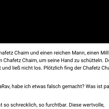
afetz Chaim und einen reichen Mann, einen Milli
m Chafetz Chaim, um seine Hand zu schütteln. D
und ließ nicht los. Plötzlich fing der Chafetz Ch
aRav, habe ich etwas falsch gemacht? Was ist pa
 so schrecklich, so furchtbar. Diese wertvolle,