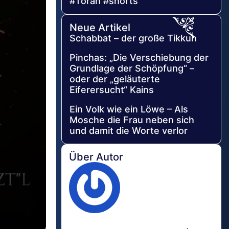
#Torah #shorts
Neue Artikel
Schabbat – der große Tikkun
Pinchas: „Die Verschiebung der
Grundlage der Schöpfung“ –
oder der „geläuterte
Eiferersucht“ Kains
Ein Volk wie ein Löwe – Als
Mosche die Frau neben sich
und damit die Worte verlor
Über Autor