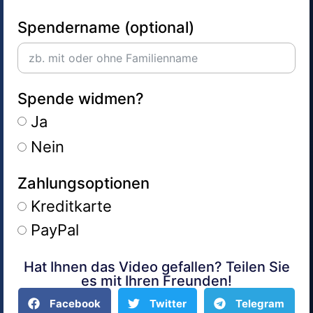
Spendername (optional)
Spende widmen?
Ja
Nein
Zahlungsoptionen
Kreditkarte
PayPal
Hat Ihnen das Video gefallen? Teilen Sie
Alternative:
es mit Ihren Freunden!
Facebook
Twitter
Telegram