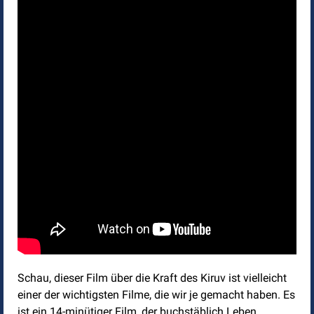
Schau, dieser Film über die Kraft des Kiruv ist vielleicht
einer der wichtigsten Filme, die wir je gemacht haben. Es
ist ein 14-minütiger Film, der buchstäblich Leben