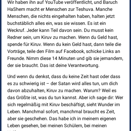
Wir haben ihn auf YouTube veröffentlicht, und Baruch
HaShem macht er Menschen zur Teshuva. Manche
Menschen, die nichts eingehalten haben, halten jetzt
buchstäblich alles ein, was sie wissen. Es ist ein
Weckruf. Jeder kann Teil davon sein. Du musst kein
Redner sein, um Kiruv zu machen. Wenn du Geld hast,
spende für Kiruv. Wenn du kein Geld hast, dann teile die
Vorträge, teile den Film auf Facebook, schicke Links an
Freunde. Nimm diese 14 Minuten und gib sie jemandem,
der sie braucht. Das ist deine Verantwortung.
Und wenn du denkst, dass du keine Zeit hast oder dass
es zu schwierig ist – der Satan wird alles tun, um dich
davon abzuhalten, Kiruv zu machen. Warum? Weil es
das Größte ist, was du tun kannst. Aber ich sage dir: Wer
sich regelmäßig mit Kiruv beschäftigt, sieht Wunder im
Leben. Manchmal sofort, manchmal braucht es Zeit,
aber sie geschehen. Das habe ich in meinem eigenen
Leben gesehen, bei meinen Schülern, bei meinen