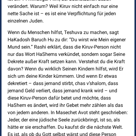
verändert. Warum? Weil Kiruv nicht einfach nur eine
nette Sache ist – es ist eine Verpflichtung für jeden
einzelnen Juden.
Wenn du Menschen hilfst, Teshuva zu machen, sagt
HaKadosh Baruch Hu zu dir: “Du wirst wie Mein eigener
Mund sein.” Rashi erklärt, dass die Kiruv-Person nicht
nur das Wort HaShems verkündet, sondern sogar Seine
Dekrete außer Kraft setzen kann. Verstehst du die Kraft
davon? Wenn du wirklich Seinen Kindern hilfst, wird Er
sich um deine Kinder kümmern. Und wenn Er etwas
dekretiert – dass jemand stirbt, chas v’shalom, dass
jemand Geld verliert, dass jemand krank wird – und
diese Kiruv-Person dafür betet und möchte, dass
HaShem es ändert, wird ihr Gebet mehr zählen als das
von jedem anderen. In Masechet Avot steht geschrieben:
Jeder, der eine jüdische Seele zurückbringt, ist so, als
hätte er sie erschaffen. Du kaufst dir die nächste Welt.
Es ist, als ob du Gott selbst wärst und diese Person