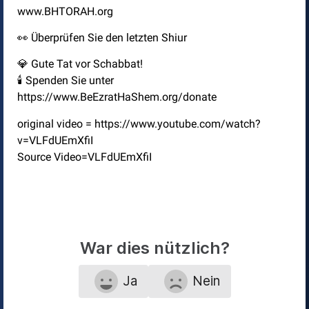
www.BHTORAH.org
👀 Überprüfen Sie den letzten Shiur
💎 Gute Tat vor Schabbat!
🕯️ Spenden Sie unter
https://www.BeEzratHaShem.org/donate
original video = https://www.youtube.com/watch?
v=VLFdUEmXfiI
Source Video=VLFdUEmXfiI
War dies nützlich?
Ja
Nein