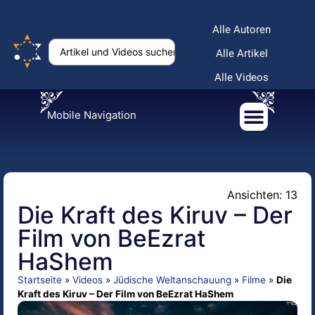
Alle Autoren
Alle Artikel
Alle Videos
Mobile Navigation
Ansichten: 13
Die Kraft des Kiruv – Der
Film von BeEzrat
HaShem
Startseite
»
Videos
»
Jüdische Weltanschauung
»
Filme
»
Die
Kraft des Kiruv – Der Film von BeEzrat HaShem