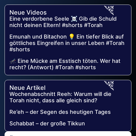
Neue Videos
Eine verdorbene Seele ☠️ Gib die Schuld
nicht deinen Eltern! #shorts #Torah
Emunah und Bitachon 💡 Ein tiefer Blick auf
göttliches Eingreifen in unser Leben #Torah
#shorts
🦟 Eine Mücke am Esstisch töten. Wer hat
recht? (Antwort) #Torah #shorts
Neue Artikel
Wochenabschnitt Reeh: Warum will die
Torah nicht, dass alle gleich sind?
Re’eh – der Segen des heutigen Tages
Schabbat – der große Tikkun