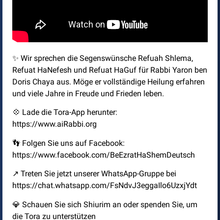
✨ Wir sprechen die Segenswünsche Refuah Shlema,
Refuat HaNefesh und Refuat HaGuf für Rabbi Yaron ben
Doris Chaya aus. Möge er vollständige Heilung erfahren
und viele Jahre in Freude und Frieden leben.
💠 Lade die Tora-App herunter:
https://www.aiRabbi.org
👣 Folgen Sie uns auf Facebook:
https://www.facebook.com/BeEzratHaShemDeutsch
↗️ Treten Sie jetzt unserer WhatsApp-Gruppe bei
https://chat.whatsapp.com/FsNdvJ3eggaIlo6UzxjYdt
💎 Schauen Sie sich Shiurim an oder spenden Sie, um
die Tora zu unterstützen