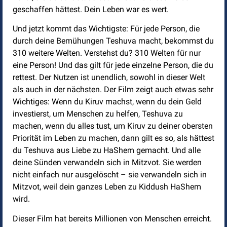
geschaffen hättest. Dein Leben war es wert.
Und jetzt kommt das Wichtigste: Für jede Person, die
durch deine Bemühungen Teshuva macht, bekommst du
310 weitere Welten. Verstehst du? 310 Welten für nur
eine Person! Und das gilt für jede einzelne Person, die du
rettest. Der Nutzen ist unendlich, sowohl in dieser Welt
als auch in der nächsten. Der Film zeigt auch etwas sehr
Wichtiges: Wenn du Kiruv machst, wenn du dein Geld
investierst, um Menschen zu helfen, Teshuva zu
machen, wenn du alles tust, um Kiruv zu deiner obersten
Priorität im Leben zu machen, dann gilt es so, als hättest
du Teshuva aus Liebe zu HaShem gemacht. Und alle
deine Sünden verwandeln sich in Mitzvot. Sie werden
nicht einfach nur ausgelöscht – sie verwandeln sich in
Mitzvot, weil dein ganzes Leben zu Kiddush HaShem
wird.
Dieser Film hat bereits Millionen von Menschen erreicht.