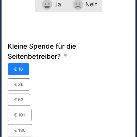
Ja
Nein
Kleine Spende für die
Seitenbetreiber?
€ 18
€ 36
€ 52
€ 101
€ 180