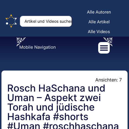
Alle Autoren
Alle Artikel
Alle Videos
Mobile Navigation
Ansichten: 7
Rosch HaSchana und
Uman – Aspekt zwei
Torah und jüdische
Hashkafa #shorts
#Uman #roschhaschana