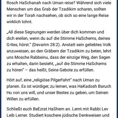
Rosch HaSchanah nach Uman reise? Während sich viele
Menschen um das Grab der Tzadikim scharen, sollten
wir in der Torah nachsehen, ob sich so eine lange Reise
wirklich lohnt.
„All diese Segnungen werden über dich kommen und
dich ereilen, wenn du auf die Stimme HaSchems, deines
G-ttes, hörst.“ (Devarim 28:2). Anstatt sein geliebtes Volk
anzuweisen, an den Gräbern der Tzadikim zu beten, lehrt
uns Mosche Rabbeinu, dass der einzige Weg, den Segen
zu erhalten, darin besteht, „auf die Stimme HaSchems
zu hören“ – das heißt, Seine Gebote zu erfüllen.
Hört auf, eine „religiöse Pilgerfahrt“ nach Uman zu
planen. Es ist würdiger, zu lernen, was HaKadosh Baruch
Hu von uns will, und unser Bestes zu geben, um Seinen
Willen zu erfüllen.
Schließt euch BeEzrat HaShem an. Lernt mit Rabbi Lev
Leib Lerner. Studiert koschere jüdische Denkweisen und