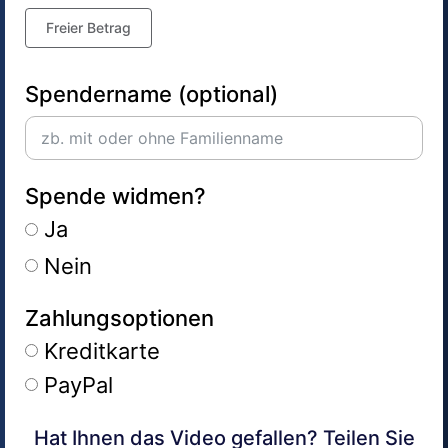
Freier Betrag
Spendername (optional)
Spende widmen?
Ja
Nein
Zahlungsoptionen
Kreditkarte
PayPal
Hat Ihnen das Video gefallen? Teilen Sie
Alternative: