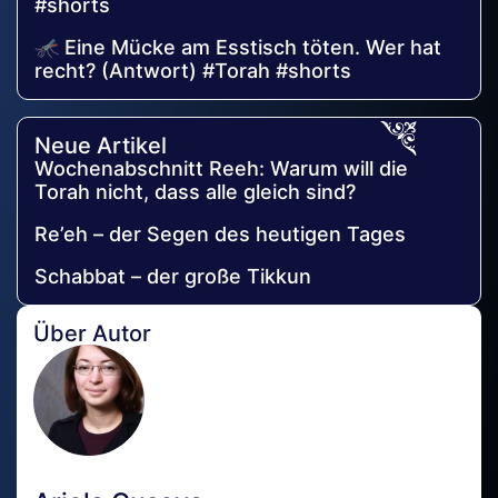
#shorts
🦟 Eine Mücke am Esstisch töten. Wer hat
recht? (Antwort) #Torah #shorts
Neue Artikel
Wochenabschnitt Reeh: Warum will die
Torah nicht, dass alle gleich sind?
Re’eh – der Segen des heutigen Tages
Schabbat – der große Tikkun
Über Autor