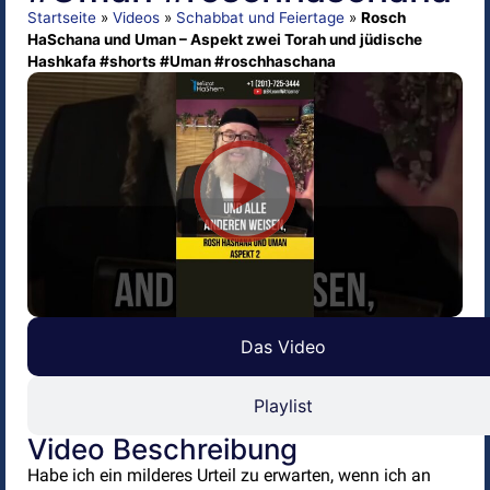
Startseite
»
Videos
»
Schabbat und Feiertage
»
Rosch
HaSchana und Uman – Aspekt zwei Torah und jüdische
Hashkafa #shorts #Uman #roschhaschana
Das Video
Playlist
Video Beschreibung
Habe ich ein milderes Urteil zu erwarten, wenn ich an