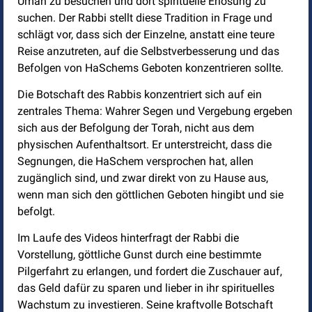
Uman zu besuchen und dort spirituelle Erlösung zu
suchen. Der Rabbi stellt diese Tradition in Frage und
schlägt vor, dass sich der Einzelne, anstatt eine teure
Reise anzutreten, auf die Selbstverbesserung und das
Befolgen von HaSchems Geboten konzentrieren sollte.
Die Botschaft des Rabbis konzentriert sich auf ein
zentrales Thema: Wahrer Segen und Vergebung ergeben
sich aus der Befolgung der Torah, nicht aus dem
physischen Aufenthaltsort. Er unterstreicht, dass die
Segnungen, die HaSchem versprochen hat, allen
zugänglich sind, und zwar direkt von zu Hause aus,
wenn man sich den göttlichen Geboten hingibt und sie
befolgt.
Im Laufe des Videos hinterfragt der Rabbi die
Vorstellung, göttliche Gunst durch eine bestimmte
Pilgerfahrt zu erlangen, und fordert die Zuschauer auf,
das Geld dafür zu sparen und lieber in ihr spirituelles
Wachstum zu investieren. Seine kraftvolle Botschaft