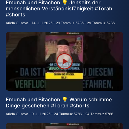
Emunah und Bitachon 💡 Jenseits der
menschlichen Verständnisfähigkeit #Torah
#shorts
Ariela Guseva
14. Juli 2026 – 29 Tammuz 5786 – 29 Tammuz 5786
Emunah und Bitachon 💡 Warum schlimme
Dinge geschehen #Torah #shorts
Ariela Guseva
9. Juli 2026 – 24 Tammuz 5786 – 24 Tammuz 5786