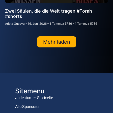
Zwei Säulen, die die Welt tragen #Torah
#shorts
Ariela Guseva
16. Juni 2026 – 1 Tammuz 5786 – 1 Tammuz 5786
Mehr laden
Sitemenu
Judentum – Startseite
Alle Sponsoren