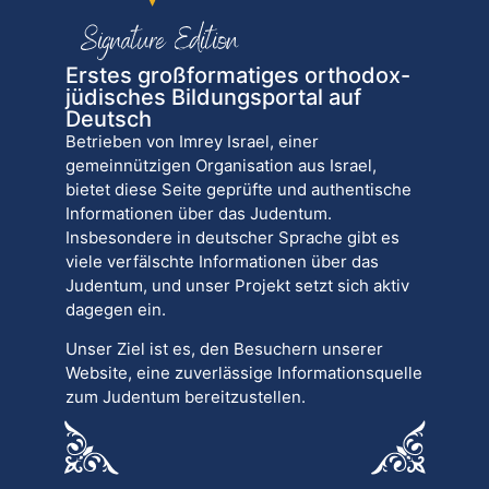
Erstes großformatiges orthodox-
jüdisches Bildungsportal auf
Deutsch
Betrieben von Imrey Israel, einer
gemeinnützigen Organisation aus Israel,
bietet diese Seite geprüfte und authentische
Informationen über das Judentum.
Insbesondere in deutscher Sprache gibt es
viele verfälschte Informationen über das
Judentum, und unser Projekt setzt sich aktiv
dagegen ein.
Unser Ziel ist es, den Besuchern unserer
Website, eine zuverlässige Informationsquelle
zum Judentum bereitzustellen.