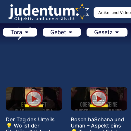
Tora
Gebet
Gesetz
Der Tag des Urteils
Rosch haSchana und
💡 Wo ist der
Uman – Aspekt eins