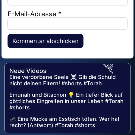
E-Mail-Adresse
*
Alternative:
Neue Videos
Eine verdorbene Seele ☠️ Gib die Schuld
nicht deinen Eltern! #shorts #Torah
Emunah und Bitachon 💡 Ein tiefer Blick auf
göttliches Eingreifen in unser Leben #Torah
#shorts
🦟 Eine Mücke am Esstisch töten. Wer hat
recht? (Antwort) #Torah #shorts