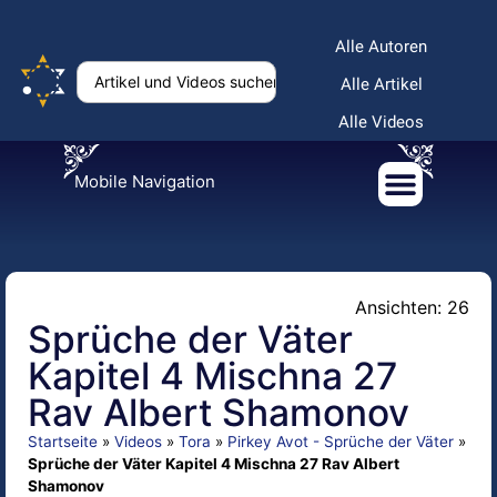
Alle Autoren
Alle Artikel
Alle Videos
Mobile Navigation
Ansichten: 26
Sprüche der Väter
Kapitel 4 Mischna 27
Rav Albert Shamonov
Startseite
»
Videos
»
Tora
»
Pirkey Avot - Sprüche der Väter
»
Sprüche der Väter Kapitel 4 Mischna 27 Rav Albert
Shamonov