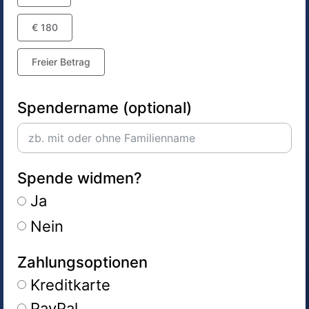
€ 180
Freier Betrag
Spendername (optional)
Spende widmen?
Ja
Nein
Zahlungsoptionen
Kreditkarte
PayPal