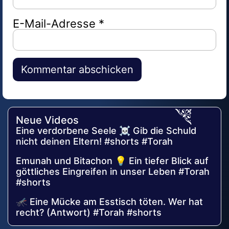
E-Mail-Adresse
*
Alternative:
Neue Videos
Eine verdorbene Seele ☠️ Gib die Schuld
nicht deinen Eltern! #shorts #Torah
Emunah und Bitachon 💡 Ein tiefer Blick auf
göttliches Eingreifen in unser Leben #Torah
#shorts
🦟 Eine Mücke am Esstisch töten. Wer hat
recht? (Antwort) #Torah #shorts