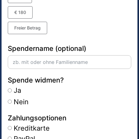
€ 180
Freier Betrag
Spendername (optional)
Spende widmen?
Ja
Nein
Zahlungsoptionen
Kreditkarte
PayPal