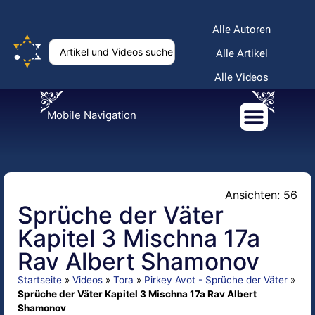
Alle Autoren
Alle Artikel
Alle Videos
Mobile Navigation
Ansichten: 56
Sprüche der Väter
Kapitel 3 Mischna 17a
Rav Albert Shamonov
Startseite
»
Videos
»
Tora
»
Pirkey Avot - Sprüche der Väter
»
Sprüche der Väter Kapitel 3 Mischna 17a Rav Albert
Shamonov