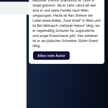
Rabbiner Shimon Shamonov ist 1998 in
Israel geboren. Als er zehn Jahre alt war
sind er und seine Familie nach Wien
umgezogen. Heute ist Rav Shimon der
Leiter eines Kollels „Torat Emet“ in Wien und
im Bet Midrasch „Hafazat Hatora“ tätig, wo
er regelmäßig Schiurim für Jugendliche
und junge Erwachsene gibt. Des weiteren
ist er als jüdischer Schreiber (Sofer-Stam)
tätig.
Alles vom Autor