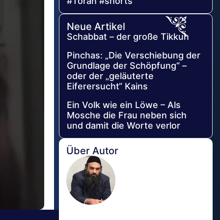
#Torah #shorts
Neue Artikel
Schabbat – der große Tikkun
Pinchas: „Die Verschiebung der
Grundlage der Schöpfung“ –
oder der „geläuterte
Eiferersucht“ Kains
Ein Volk wie ein Löwe – Als
Mosche die Frau neben sich
und damit die Worte verlor
Über Autor