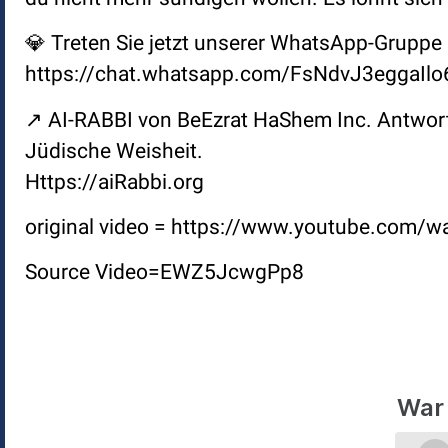
💎 Treten Sie jetzt unserer WhatsApp-Gruppe 
https://chat.whatsapp.com/FsNdvJ3eggaIlo
↗️ AI-RABBI von BeEzrat HaShem Inc. Antwor
Jüdische Weisheit.
Https://aiRabbi.org
original video = https://www.youtube.com
Source Video=EWZ5JcwgPp8
War 