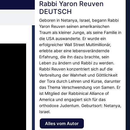
Rabbi Yaron Reuven
DEUTSCH
Geboren in Netanya, Israel, begann Rabbi
Yaron Reuven seinen amerikanischen
Traum als kleiner Junge, als seine Familie in
die USA auswanderte. Er wurde ein
erfolgreicher Wall Street Multimillionär,
erlebte aber eine lebensverändernde
Erfahrung, die ihn dazu brachte, sein
Leben zu ändern und Rabbi zu werden.
Rabbi Reuven konzentriert sich auf die
Verbreitung der Wahrheit und Göttlichkeit
der Tora durch Lehren und Kurse, darunter
das Thema Verschwendung von Samen. Er
ist Mitglied der Rabbinical Alliance of
America und engagiert sich für das
orthodoxe Judentum. Geburtsort: Netanya,
Israel.
Alles vom Autor