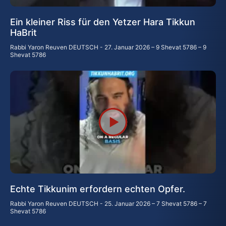
Ein kleiner Riss für den Yetzer Hara Tikkun
HaBrit
Rabbi Yaron Reuven DEUTSCH
27. Januar 2026 – 9 Shevat 5786 – 9
Shevat 5786
Echte Tikkunim erfordern echten Opfer.
Rabbi Yaron Reuven DEUTSCH
25. Januar 2026 – 7 Shevat 5786 – 7
Shevat 5786