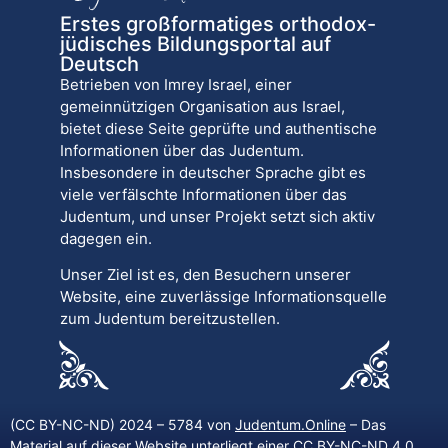
Erstes großformatiges orthodox-
jüdisches Bildungsportal auf
Deutsch
Betrieben von Imrey Israel, einer
gemeinnützigen Organisation aus Israel,
bietet diese Seite geprüfte und authentische
Informationen über das Judentum.
Insbesondere in deutscher Sprache gibt es
viele verfälschte Informationen über das
Judentum, und unser Projekt setzt sich aktiv
dagegen ein.
Unser Ziel ist es, den Besuchern unserer
Website, eine zuverlässige Informationsquelle
zum Judentum bereitzustellen.
(CC BY-NC-ND) 2024 – 5784 von
Judentum.Online
– Das
Material auf dieser Website unterliegt einer CC BY-NC-ND 4.0