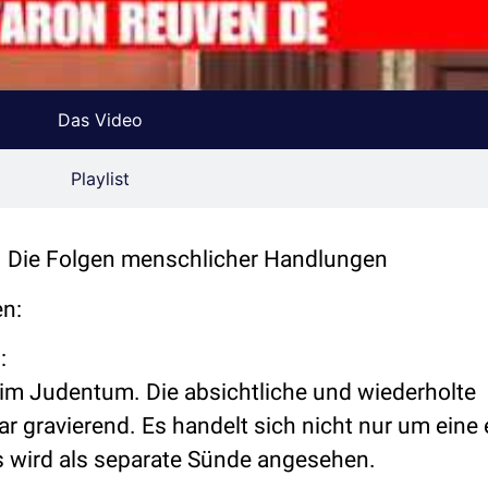
Das Video
Playlist
 – Die Folgen menschlicher Handlungen
n:
:
im Judentum. Die absichtliche und wiederholte
ar gravierend. Es handelt sich nicht nur um eine 
s wird als separate Sünde angesehen.