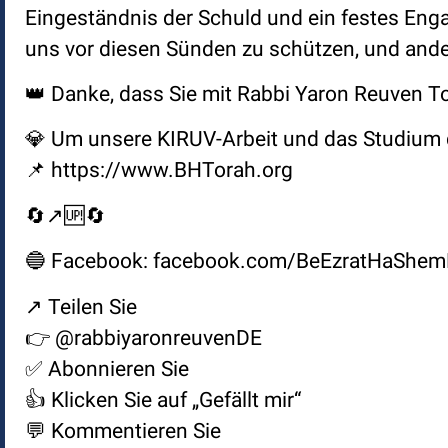
Eingeständnis der Schuld und ein festes En
uns vor diesen Sünden zu schützen, und ande
👑 Danke, dass Sie mit Rabbi Yaron Reuven To
💎 Um unsere KIRUV-Arbeit und das Studium de
📌 https://www.BHTorah.org
🔄↗️🆙🔄
🔵 Facebook: facebook.com/BeEzratHaShem
↗️ Teilen Sie
👉 @rabbiyaronreuvenDE
✅ Abonnieren Sie
👍 Klicken Sie auf „Gefällt mir“
💬 Kommentieren Sie