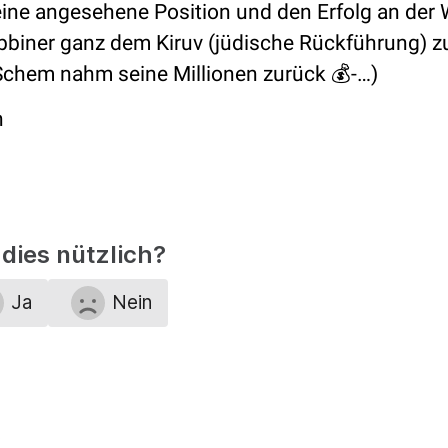
eine angesehene Position und den Erfolg an der 
abbiner ganz dem Kiruv (jüdische Rückführung) z
Schem nahm seine Millionen zurück 💰-…)
n
dies nützlich?
Ja
Nein