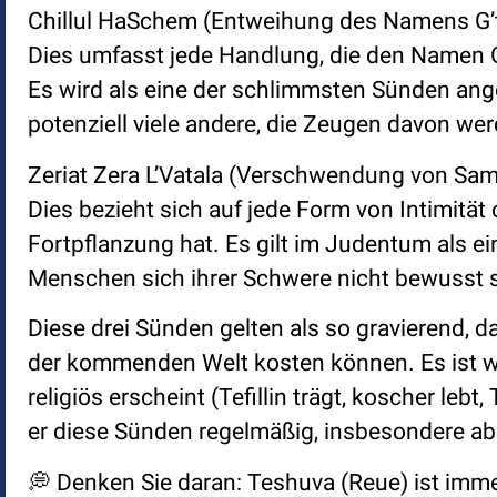
Chillul HaSchem (Entweihung des Namens G’t
Dies umfasst jede Handlung, die den Namen G’t
Es wird als eine der schlimmsten Sünden ange
potenziell viele andere, die Zeugen davon we
Zeriat Zera L’Vatala (Verschwendung von Sam
Dies bezieht sich auf jede Form von Intimität 
Fortpflanzung hat. Es gilt im Judentum als 
Menschen sich ihrer Schwere nicht bewusst s
Diese drei Sünden gelten als so gravierend, da
der kommenden Welt kosten können. Es ist wic
religiös erscheint (Tefillin trägt, koscher lebt
er diese Sünden regelmäßig, insbesondere abs
💭 Denken Sie daran: Teshuva (Reue) ist imme