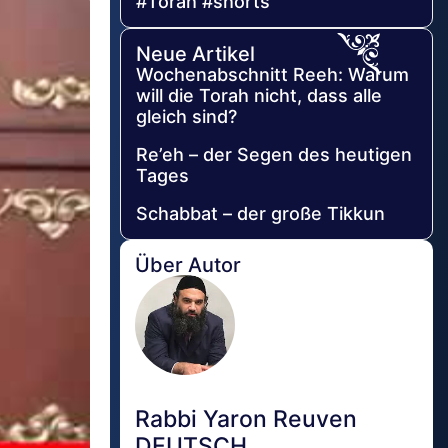
#Torah #shorts
Neue Artikel
Wochenabschnitt Reeh: Warum
will die Torah nicht, dass alle
gleich sind?
Re’eh – der Segen des heutigen
Tages
Schabbat – der große Tikkun
Über Autor
Rabbi Yaron Reuven
DEUTSCH