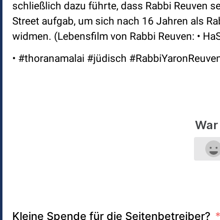
schließlich dazu führte, dass Rabbi Reuven s
Street aufgab, um sich nach 16 Jahren als R
widmen. (Lebensfilm von Rabbi Reuven: • Ha
• #thoranamalai #jüdisch #RabbiYaronReuve
War 
Kleine Spende für die Seitenbetreiber?