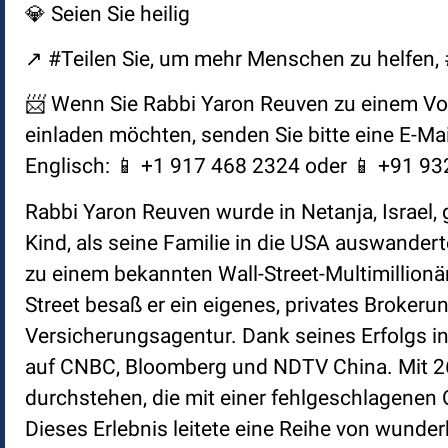
💎 Seien Sie heilig
↗️ #Teilen Sie, um mehr Menschen zu helfen
📨 Wenn Sie Rabbi Yaron Reuven zu einem Vor
einladen möchten, senden Sie bitte eine E-Ma
Englisch: 📱 +1 917 468 2324 oder 📱 +91 9
Rabbi Yaron Reuven wurde in Netanja, Israel
Kind, als seine Familie in die USA auswander
zu einem bekannten Wall-Street-Multimillionär
Street besaß er ein eigenes, privates Broker
Versicherungsagentur. Dank seines Erfolgs in
auf CNBC, Bloomberg und NDTV China. Mit 26
durchstehen, die mit einer fehlgeschlagenen
Dieses Erlebnis leitete eine Reihe von wunde