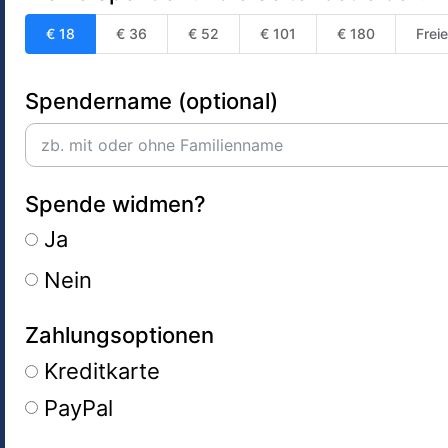
€ 18
€ 36
€ 52
€ 101
€ 180
Frei
Spendername (optional)
Spende widmen?
Ja
Nein
Zahlungsoptionen
Kreditkarte
PayPal