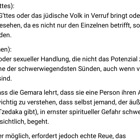
tes):
tes oder das jüdische Volk in Verruf bringt ode
sehen, da es nicht nur den Einzelnen betrifft, s
rden.
en):
oder sexueller Handlung, die nicht das Potenzial 
eine der schwerwiegendsten Sünden, auch wenn v
ind.
ss die Gemara lehrt, dass sie eine Person ihren 
htig zu verstehen, dass selbst jemand, der äuß
, Tzedaka gibt), in ernster spiritueller Gefahr sch
ichtlich, begeht.
r möglich, erfordert jedoch echte Reue, das