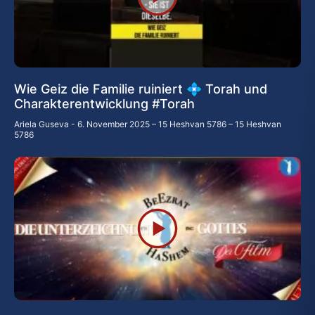
Wie Geiz die Familie ruiniert 💠 Torah und
Charakterentwicklung #Torah
Ariela Guseva
6. November 2025 – 15 Heshvan 5786 – 15 Heshvan
5786