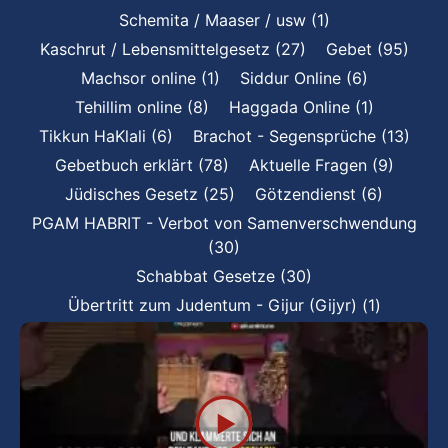
Schemita / Maaser / usw (1)
Kaschrut / Lebensmittelgesetz (27)
Gebet (95)
Machsor online (1)
Siddur Online (6)
Tehillim online (8)
Haggada Online (1)
Tikkun HaKlali (6)
Brachot - Segensprüche (13)
Gebetbuch erklärt (78)
Aktuelle Fragen (9)
Jüdisches Gesetz (25)
Götzendienst (6)
PGAM HABRIT - Verbot von Samenverschwendung
(30)
Schabbat Gesetze (30)
Übertritt zum Judentum - Gijur (Gijyr) (1)