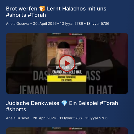
Brot werfen 🍞 Lernt Halachos mit uns
#shorts #Torah
Ariela Guseva
30. April 2026 – 13 Iyyar 5786 – 13 Iyyar 5786
Jüdische Denkweise 💎 Ein Beispiel #Torah
#shorts
Ariela Guseva
28. April 2026 – 11 Iyyar 5786 – 11 Iyyar 5786