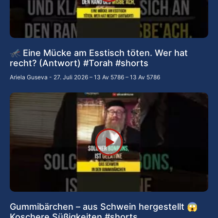
🦟 Eine Mücke am Esstisch töten. Wer hat
recht? (Antwort) #Torah #shorts
Ariela Guseva
27. Juli 2026 – 13 Av 5786 – 13 Av 5786
Gummibärchen – aus Schwein hergestellt 😱
Koschere Süßigkeiten #shorts