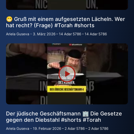
😬 Gruß mit einem aufgesetzten Lächeln. Wer
hat recht? (Frage) #Torah #shorts
Ariela Guseva
3. März 2026 – 14 Adar 5786 – 14 Adar 5786
Der jüdische Geschäftsmann 🏢 Die Gesetze
gegen den Diebstahl #shorts #Torah
Ariela Guseva
19. Februar 2026 – 2 Adar 5786 – 2 Adar 5786