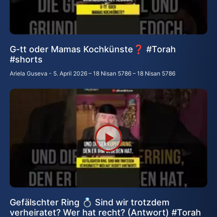
G-tt oder Mamas Kochkünste❓ #Torah
#shorts
Ariela Guseva
5. April 2026 – 18 Nisan 5786 – 18 Nisan 5786
Gefälschter Ring 💍 Sind wir trotzdem
verheiratet? Wer hat recht? (Antwort) #Torah