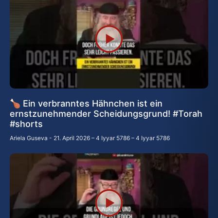
🍗 Ein verbranntes Hähnchen ist ein
ernstzunehmender Scheidungsgrund! #Torah
#shorts
Ariela Guseva
21. April 2026 – 4 Iyyar 5786 – 4 Iyyar 5786