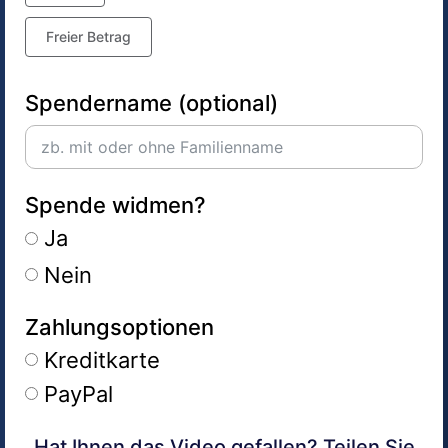
Freier Betrag
Spendername (optional)
Spende widmen?
Ja
Nein
Zahlungsoptionen
Kreditkarte
PayPal
Hat Ihnen das Video gefallen? Teilen Sie