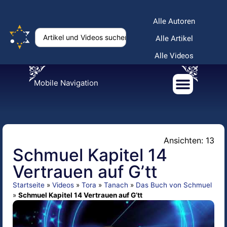
Alle Autoren
Alle Artikel
Alle Videos
Mobile Navigation
Ansichten: 13
Schmuel Kapitel 14
Vertrauen auf G’tt
Startseite
»
Videos
»
Tora
»
Tanach
»
Das Buch von Schmuel
»
Schmuel Kapitel 14 Vertrauen auf G’tt