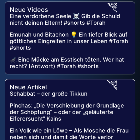
Neue Videos
Eine verdorbene Seele ☠️ Gib die Schuld
nicht deinen Eltern! #shorts #Torah
Emunah und Bitachon 💡 Ein tiefer Blick auf
göttliches Eingreifen in unser Leben #Torah
#shorts
🦟 Eine Mücke am Esstisch töten. Wer hat
recht? (Antwort) #Torah #shorts
Neue Artikel
Schabbat – der große Tikkun
Pinchas: „Die Verschiebung der Grundlage
der Schöpfung“ – oder der „geläuterte
Eiferersucht“ Kains
Ein Volk wie ein Löwe – Als Mosche die Frau
neben sich und damit die Worte verlor