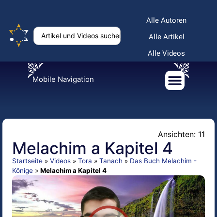
Alle Autoren
Alle Artikel
Alle Videos
Mobile Navigation
Ansichten: 11
Melachim a Kapitel 4
Startseite
»
Videos
»
Tora
»
Tanach
»
Das Buch Melachim -
Könige
»
Melachim a Kapitel 4