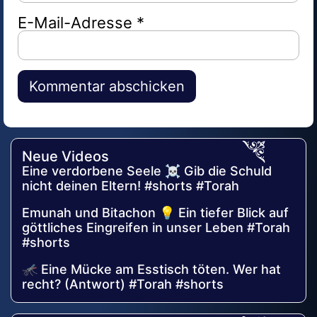
E-Mail-Adresse
*
Alternative:
Neue Videos
Eine verdorbene Seele ☠️ Gib die Schuld
nicht deinen Eltern! #shorts #Torah
Emunah und Bitachon 💡 Ein tiefer Blick auf
göttliches Eingreifen in unser Leben #Torah
#shorts
🦟 Eine Mücke am Esstisch töten. Wer hat
recht? (Antwort) #Torah #shorts