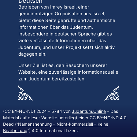
Deutsch
Betrieben von Imrey Israel, einer
gemeinnützigen Organisation aus Israel,
bietet diese Seite geprüfte und authentische
Informationen über das Judentum.
Insbesondere in deutscher Sprache gibt es
viele verfälschte Informationen über das
Judentum, und unser Projekt setzt sich aktiv
dagegen ein.
Unser Ziel ist es, den Besuchern unserer
Website, eine zuverlässige Informationsquelle
zum Judentum bereitzustellen.
(CC BY-NC-ND) 2024 – 5784 von
Judentum.Online
– Das
Material auf dieser Website unterliegt einer CC BY-NC-ND 4.0
Deed (“
Namensnennung – Nicht-kommerziell – Keine
Bearbeitung
“) 4.0 International Lizenz