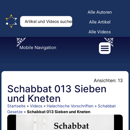
Alle Autoren
Alle Artikel
Alle Videos
Mobile Navigation
Ansichten: 13
Schabbat 013 Sieben
und Kneten
Startseite
»
Videos
»
Halachische Vorschriften
»
Schabbat
Gesetze
»
Schabbat 013 Sieben und Kneten