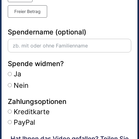
Freier Betrag
Spendername (optional)
Spende widmen?
Ja
Nein
Zahlungsoptionen
Kreditkarte
PayPal
Hat Ihnen das Video gefallen? Teilen Sie