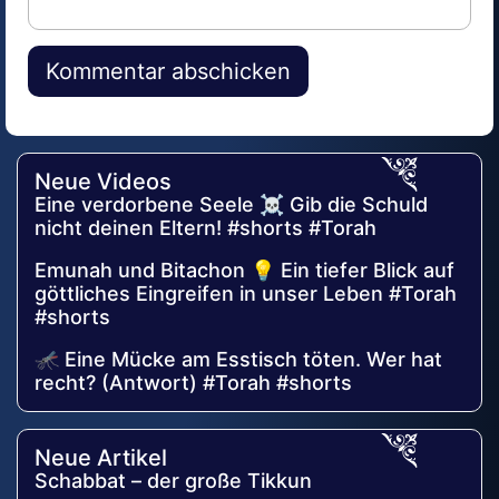
Alternative:
Neue Videos
Eine verdorbene Seele ☠️ Gib die Schuld
nicht deinen Eltern! #shorts #Torah
Emunah und Bitachon 💡 Ein tiefer Blick auf
göttliches Eingreifen in unser Leben #Torah
#shorts
🦟 Eine Mücke am Esstisch töten. Wer hat
recht? (Antwort) #Torah #shorts
Neue Artikel
Schabbat – der große Tikkun