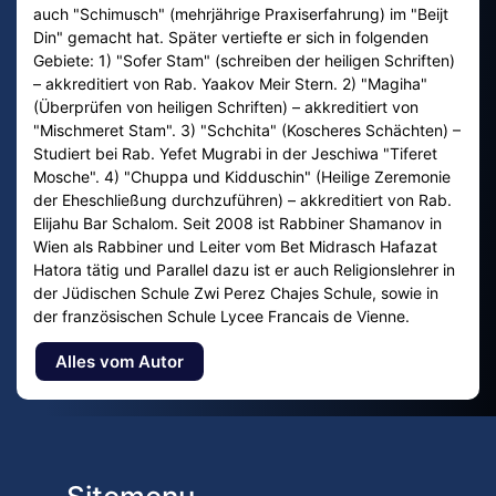
auch "Schimusch" (mehrjährige Praxiserfahrung) im "Beijt
Din" gemacht hat. Später vertiefte er sich in folgenden
Gebiete: 1) "Sofer Stam" (schreiben der heiligen Schriften)
– akkreditiert von Rab. Yaakov Meir Stern. 2) "Magiha"
(Überprüfen von heiligen Schriften) – akkreditiert von
"Mischmeret Stam". 3) "Schchita" (Koscheres Schächten) –
Studiert bei Rab. Yefet Mugrabi in der Jeschiwa "Tiferet
Mosche". 4) "Chuppa und Kidduschin" (Heilige Zeremonie
der Eheschließung durchzuführen) – akkreditiert von Rab.
Elijahu Bar Schalom. Seit 2008 ist Rabbiner Shamanov in
Wien als Rabbiner und Leiter vom Bet Midrasch Hafazat
Hatora tätig und Parallel dazu ist er auch Religionslehrer in
der Jüdischen Schule Zwi Perez Chajes Schule, sowie in
der französischen Schule Lycee Francais de Vienne.
Alles vom Autor