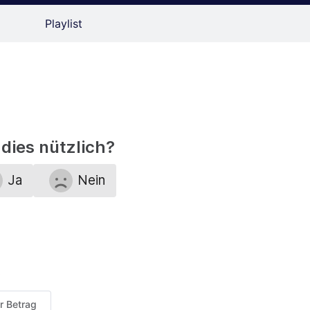
Playlist
dies nützlich?
Ja
Nein
er Betrag