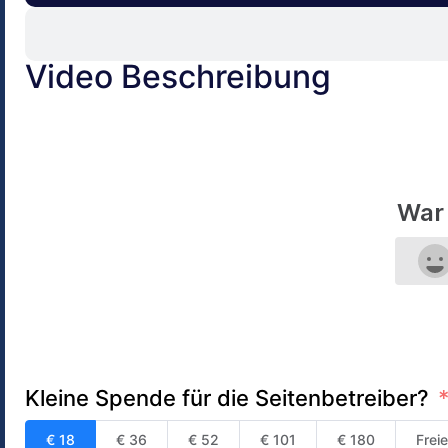
Video Beschreibung
War 
Kleine Spende für die Seitenbetreiber?
€ 18
€ 36
€ 52
€ 101
€ 180
Frei