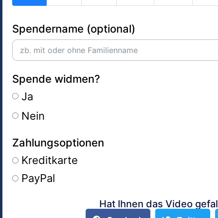
Spendername (optional)
Spende widmen?
Ja
Nein
Zahlungsoptionen
Kreditkarte
PayPal
Hat Ihnen das Video gefal
Alternative: