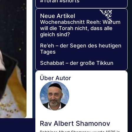
#Torah #shorts
Neue Artikel
Wochenabschnitt Reeh: Warum
will die Torah nicht, dass alle
gleich sind?
Re’eh – der Segen des heutigen
Tages
Schabbat – der große Tikkun
Über Autor
Rav Albert Shamonov