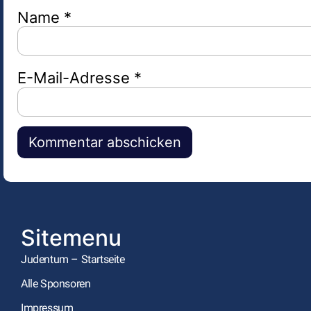
Name
*
E-Mail-Adresse
*
Alternative:
Sitemenu
Judentum – Startseite
Alle Sponsoren
Impressum