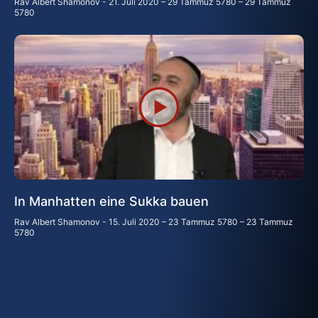
Rav Albert Shamonov
21. Juli 2020 – 29 Tammuz 5780 – 29 Tammuz
5780
In Manhatten eine Sukka bauen
Rav Albert Shamonov
15. Juli 2020 – 23 Tammuz 5780 – 23 Tammuz
5780