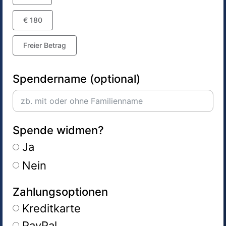
€ 180
Freier Betrag
Spendername (optional)
Spende widmen?
Ja
Nein
Zahlungsoptionen
Kreditkarte
PayPal