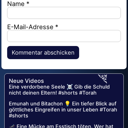
Name
*
E-Mail-Adresse
*
Alternative:
Neue Videos
Eine verdorbene Seele ☠️ Gib die Schuld
nicht deinen Eltern! #shorts #Torah
Emunah und Bitachon 💡 Ein tiefer Blick auf
göttliches Eingreifen in unser Leben #Torah
#shorts
🦟 Eine Mücke am Esstisch töten. Wer hat