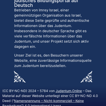
jüdisches Bildungsportal auf
Deutsch
Betrieben von Imrey Israel, einer
gemeinnützigen Organisation aus Israel,
bietet diese Seite geprüfte und authentische
Informationen über das Judentum.
Insbesondere in deutscher Sprache gibt es
viele verfälschte Informationen über das
Judentum, und unser Projekt setzt sich aktiv
dagegen ein.
Unser Ziel ist es, den Besuchern unserer
Website, eine zuverlässige Informationsquelle
zum Judentum bereitzustellen.
(CC BY-NC-ND) 2024 – 5784 von
Judentum.Online
– Das
Material auf dieser Website unterliegt einer CC BY-NC-ND 4.0
Deed (“
Namensnennung – Nicht-kommerziell – Keine
Bearbeitung
“) 4.0 International Lizenz