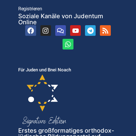
Registrieren
Soziale Kanäle von Judentum
Online
Für Juden und Bnei Noach
Erstes großformatiges orthodox-