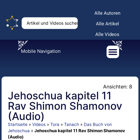
Alle Autoren
Alle Artikel
Alle Videos
Mobile Navigation
Ansichten: 8
Jehoschua kapitel 11
Rav Shimon Shamonov
(Audio)
Startseite
»
Videos
»
Tora
»
Tanach
»
Das Buch von
Jehoschua
»
Jehoschua kapitel 11 Rav Shimon Shamonov
(Audio)