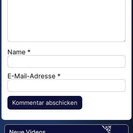
Name
*
E-Mail-Adresse
*
Alternative:
Neue Videos