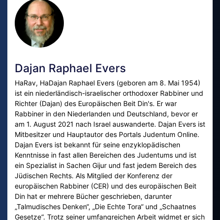
Dajan Raphael Evers
HaRav, HaDajan Raphael Evers (geboren am 8. Mai 1954)
ist ein niederländisch-israelischer orthodoxer Rabbiner und
Richter (Dajan) des Europäischen Beit Din's. Er war
Rabbiner in den Niederlanden und Deutschland, bevor er
am 1. August 2021 nach Israel auswanderte. Dajan Evers ist
Mitbesitzer und Hauptautor des Portals Judentum Online.
Dajan Evers ist bekannt für seine enzyklopädischen
Kenntnisse in fast allen Bereichen des Judentums und ist
ein Spezialist in Sachen Gijur und fast jedem Bereich des
Jüdischen Rechts. Als Mitglied der Konferenz der
europäischen Rabbiner (CER) und des europäischen Beit
Din hat er mehrere Bücher geschrieben, darunter
„Talmudisches Denken“, „Die Echte Tora“ und „Schaatnes
Gesetze“. Trotz seiner umfangreichen Arbeit widmet er sich