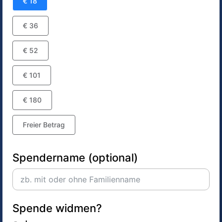
€ 18
€ 36
€ 52
€ 101
€ 180
Freier Betrag
Spendername (optional)
Spende widmen?