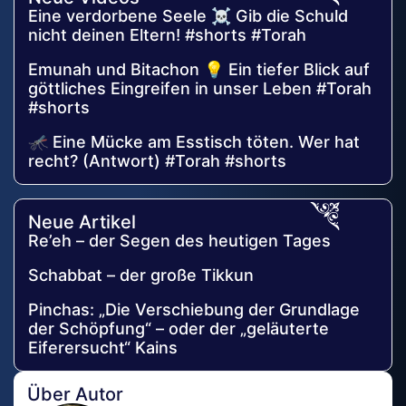
Eine verdorbene Seele ☠️ Gib die Schuld
nicht deinen Eltern! #shorts #Torah
Emunah und Bitachon 💡 Ein tiefer Blick auf
göttliches Eingreifen in unser Leben #Torah
#shorts
🦟 Eine Mücke am Esstisch töten. Wer hat
recht? (Antwort) #Torah #shorts
Neue Artikel
Re’eh – der Segen des heutigen Tages
Schabbat – der große Tikkun
Pinchas: „Die Verschiebung der Grundlage
der Schöpfung“ – oder der „geläuterte
Eiferersucht“ Kains
Über Autor