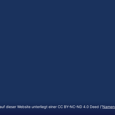
auf dieser Website unterliegt einer CC BY-NC-ND 4.0 Deed (“
Namens