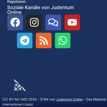
Registrieren
Soziale Kanäle von Judentum
Online
(CC BY-NC-ND) 2024 – 5784 von
Judentum.Online
– Das Material 
International Lizenz