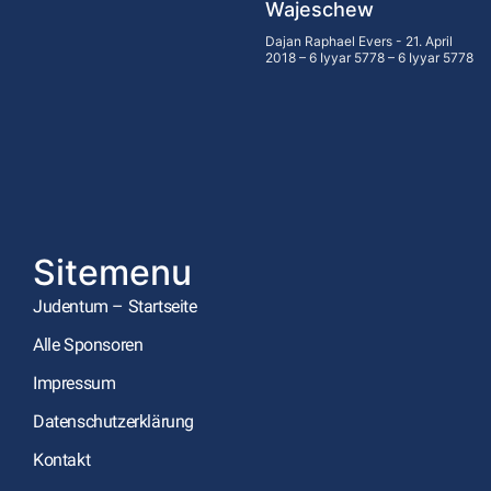
Wajeschew
Dajan Raphael Evers
21. April
2018 – 6 Iyyar 5778 – 6 Iyyar 5778
Sitemenu
Judentum – Startseite
Alle Sponsoren
Impressum
Datenschutzerklärung
Kontakt