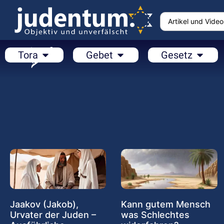
Tora
Gebet
Gesetz
Jaakov (Jakob),
Kann gutem Mensch
Urvater der Juden –
was Schlechtes