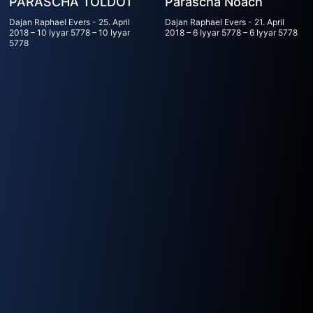
PARASCHA TOLDOT
Parascha Noach
Dajan Raphael Evers
25. April
Dajan Raphael Evers
21. April
2018 – 10 Iyyar 5778 – 10 Iyyar
2018 – 6 Iyyar 5778 – 6 Iyyar 5778
5778