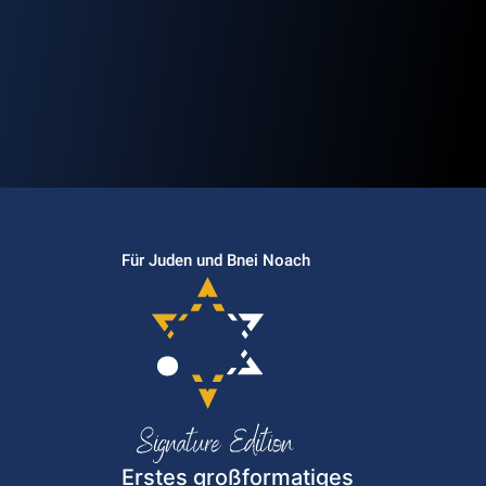
Für Juden und Bnei Noach
Erstes großformatiges