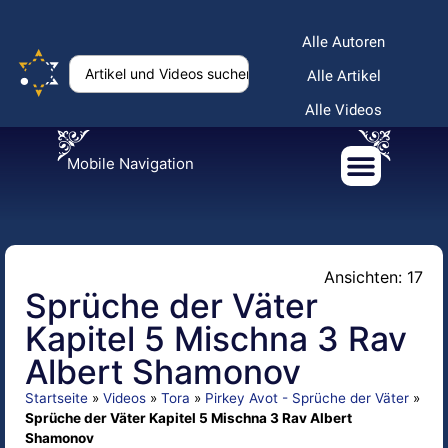
Alle Autoren
Alle Artikel
Alle Videos
Mobile Navigation
Ansichten: 17
Sprüche der Väter
Kapitel 5 Mischna 3 Rav
Albert Shamonov
Startseite
»
Videos
»
Tora
»
Pirkey Avot - Sprüche der Väter
»
Sprüche der Väter Kapitel 5 Mischna 3 Rav Albert
Shamonov