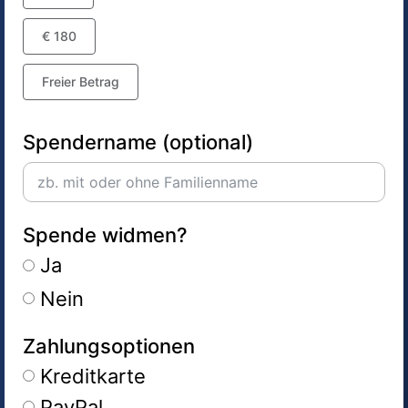
€ 180
Freier Betrag
Spendername (optional)
Spende widmen?
Ja
Nein
Zahlungsoptionen
Kreditkarte
PayPal