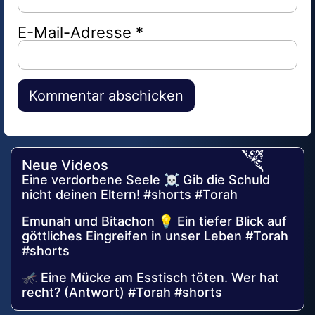
E-Mail-Adresse
*
Alternative:
Neue Videos
Eine verdorbene Seele ☠️ Gib die Schuld
nicht deinen Eltern! #shorts #Torah
Emunah und Bitachon 💡 Ein tiefer Blick auf
göttliches Eingreifen in unser Leben #Torah
#shorts
🦟 Eine Mücke am Esstisch töten. Wer hat
recht? (Antwort) #Torah #shorts