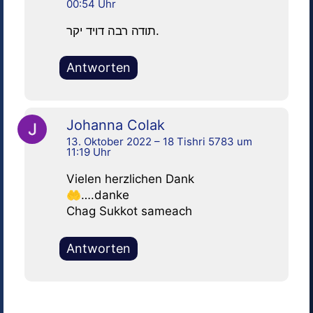
00:54 Uhr
תודה רבה דויד יקר.
Antworten
Johanna Colak
13. Oktober 2022 – 18 Tishri 5783 um
11:19 Uhr
Vielen herzlichen Dank
🤲….danke
Chag Sukkot sameach
Antworten