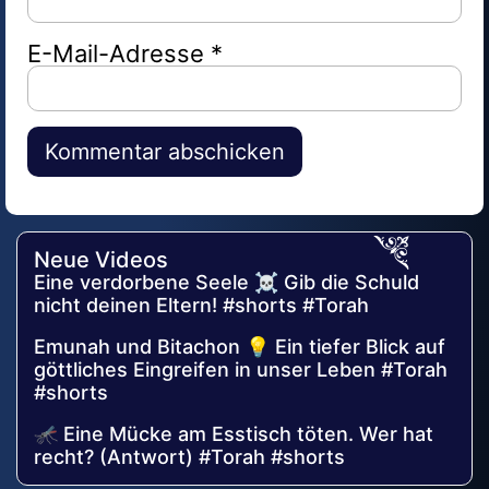
E-Mail-Adresse
*
Alternative:
Neue Videos
Eine verdorbene Seele ☠️ Gib die Schuld
nicht deinen Eltern! #shorts #Torah
Emunah und Bitachon 💡 Ein tiefer Blick auf
göttliches Eingreifen in unser Leben #Torah
#shorts
🦟 Eine Mücke am Esstisch töten. Wer hat
recht? (Antwort) #Torah #shorts