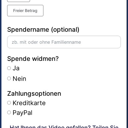
Freier Betrag
Spendername (optional)
Spende widmen?
Ja
Nein
Zahlungsoptionen
Kreditkarte
PayPal
Hat Ihnen das Video gefallen? Teilen Sie