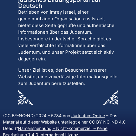
Deutsch
Betrieben von Imrey Israel, einer
gemeinnützigen Organisation aus Israel,
bietet diese Seite geprüfte und authentische
Informationen über das Judentum.
Insbesondere in deutscher Sprache gibt es
viele verfälschte Informationen über das
Judentum, und unser Projekt setzt sich aktiv
dagegen ein.
Unser Ziel ist es, den Besuchern unserer
Website, eine zuverlässige Informationsquelle
zum Judentum bereitzustellen.
(CC BY-NC-ND) 2024 – 5784 von
Judentum.Online
– Das
Material auf dieser Website unterliegt einer CC BY-NC-ND 4.0
Deed (“
Namensnennung – Nicht-kommerziell – Keine
Bearbeitung
“) 4.0 International Lizenz