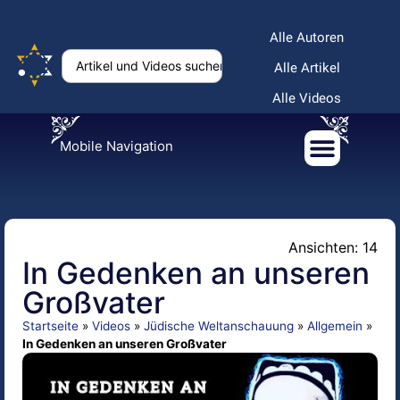
Alle Autoren
Alle Artikel
Alle Videos
Mobile Navigation
Ansichten: 14
In Gedenken an unseren
Großvater
Startseite
»
Videos
»
Jüdische Weltanschauung
»
Allgemein
»
In Gedenken an unseren Großvater