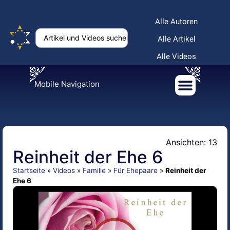
Alle Autoren
Alle Artikel
Alle Videos
Mobile Navigation
Ansichten: 13
Reinheit der Ehe 6
Startseite
»
Videos
»
Familie
»
Für Ehepaare
»
Reinheit der
Ehe 6