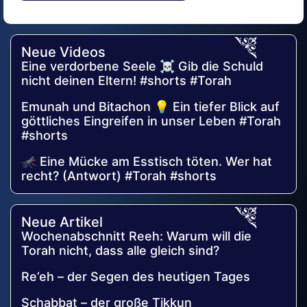
Alternative:
Neue Videos
Eine verdorbene Seele ☠️ Gib die Schuld
nicht deinen Eltern! #shorts #Torah
Emunah und Bitachon 💡 Ein tiefer Blick auf
göttliches Eingreifen in unser Leben #Torah
#shorts
🦟 Eine Mücke am Esstisch töten. Wer hat
recht? (Antwort) #Torah #shorts
Neue Artikel
Wochenabschnitt Reeh: Warum will die
Torah nicht, dass alle gleich sind?
Re’eh – der Segen des heutigen Tages
Schabbat – der große Tikkun