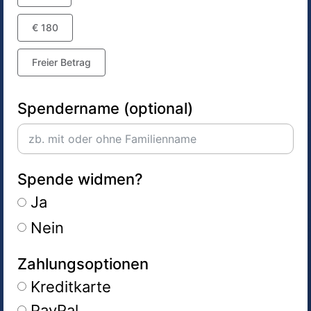
€ 180
Freier Betrag
Spendername (optional)
Spende widmen?
Ja
Nein
Zahlungsoptionen
Kreditkarte
PayPal