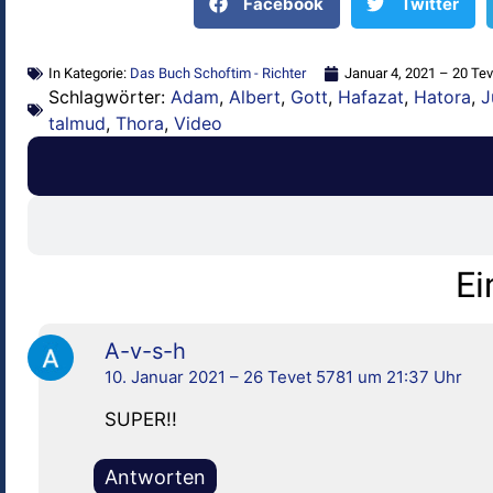
Facebook
Twitter
In Kategorie:
Das Buch Schoftim - Richter
Januar 4, 2021 – 20 Te
Schlagwörter:
Adam
,
Albert
,
Gott
,
Hafazat
,
Hatora
,
J
talmud
,
Thora
,
Video
Ei
A-v-s-h
10. Januar 2021 – 26 Tevet 5781 um 21:37 Uhr
SUPER!!
Antworten