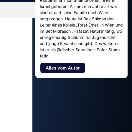
Rabbiner Shimon Shamonov ist 1998 in
Israel geboren. Als er zehn Jahre alt war
sind er und seine Familie nach Wien
umgezogen. Heute ist Rav Shimon der
Leiter eines Kollels „Torat Emet“ in Wien und
im Bet Midrasch „Hafazat Hatora“ tätig, wo
er regelmäßig Schiurim für Jugendliche
und junge Erwachsene gibt. Des weiteren
ist er als jüdischer Schreiber (Sofer-Stam)
tätig.
Alles vom Autor