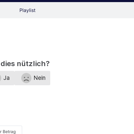
Playlist
dies nützlich?
Ja
Nein
er Betrag