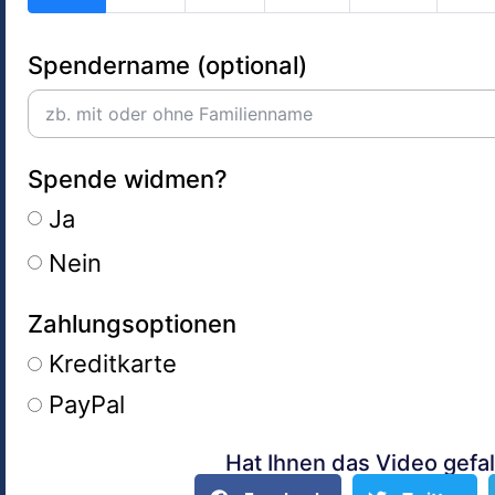
Spendername (optional)
Spende widmen?
Ja
Nein
Zahlungsoptionen
Kreditkarte
PayPal
Hat Ihnen das Video gefal
Alternative: