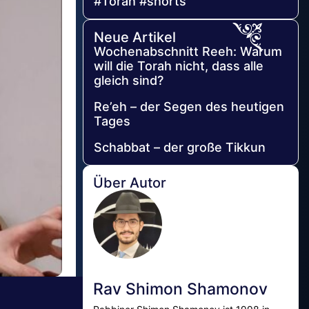
#Torah #shorts
Neue Artikel
Wochenabschnitt Reeh: Warum
will die Torah nicht, dass alle
gleich sind?
Re’eh – der Segen des heutigen
Tages
Schabbat – der große Tikkun
Über Autor
Rav Shimon Shamonov