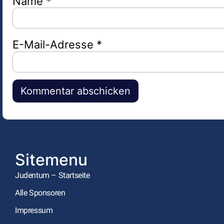
Name
*
E-Mail-Adresse
*
Alternative:
Sitemenu
Judentum – Startseite
Alle Sponsoren
Impressum