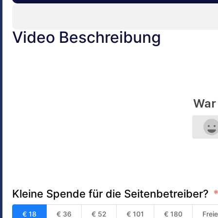
Video Beschreibung
War 
Kleine Spende für die Seitenbetreiber?
€ 18
€ 36
€ 52
€ 101
€ 180
Frei