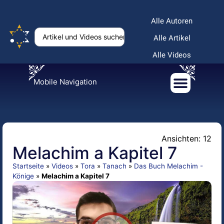
Alle Autoren
Alle Artikel
Alle Videos
Mobile Navigation
Ansichten: 12
Melachim a Kapitel 7
Startseite
»
Videos
»
Tora
»
Tanach
»
Das Buch Melachim -
Könige
»
Melachim a Kapitel 7