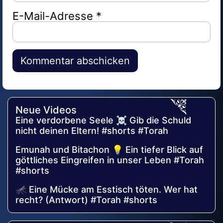
E-Mail-Adresse
*
Alternative:
Neue Videos
Eine verdorbene Seele ☠️ Gib die Schuld
nicht deinen Eltern! #shorts #Torah
Emunah und Bitachon 💡 Ein tiefer Blick auf
göttliches Eingreifen in unser Leben #Torah
#shorts
🦟 Eine Mücke am Esstisch töten. Wer hat
recht? (Antwort) #Torah #shorts