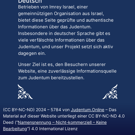
Deutsch
Betrieben von Imrey Israel, einer
gemeinnützigen Organisation aus Israel,
bietet diese Seite geprüfte und authentische
Informationen über das Judentum.
Insbesondere in deutscher Sprache gibt es
viele verfälschte Informationen über das
Judentum, und unser Projekt setzt sich aktiv
dagegen ein.
Unser Ziel ist es, den Besuchern unserer
Website, eine zuverlässige Informationsquelle
zum Judentum bereitzustellen.
(CC BY-NC-ND) 2024 – 5784 von
Judentum.Online
– Das
Material auf dieser Website unterliegt einer CC BY-NC-ND 4.0
Deed (“
Namensnennung – Nicht-kommerziell – Keine
Bearbeitung
“) 4.0 International Lizenz