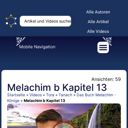
Alle Autoren
Alle Artikel
Alle Videos
Mobile Navigation
Ansichten: 59
Melachim b Kapitel 13
Startseite
»
Videos
»
Tora
»
Tanach
»
Das Buch Melachim -
Könige
»
Melachim b Kapitel 13