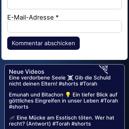
E-Mail-Adresse
*
Alternative:
Neue Videos
Eine verdorbene Seele ☠️ Gib die Schuld
nicht deinen Eltern! #shorts #Torah
Emunah und Bitachon 💡 Ein tiefer Blick auf
göttliches Eingreifen in unser Leben #Torah
#shorts
🦟 Eine Mücke am Esstisch töten. Wer hat
recht? (Antwort) #Torah #shorts