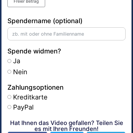
Freier Betrag
Spendername (optional)
Spende widmen?
Ja
Nein
Zahlungsoptionen
Kreditkarte
PayPal
Hat Ihnen das Video gefallen? Teilen Sie
Alternative:
es mit Ihren Freunden!