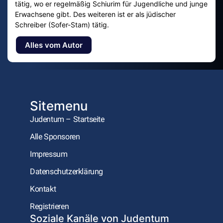
tätig, wo er regelmäßig Schiurim für Jugendliche und junge
Erwachsene gibt. Des weiteren ist er als jüdischer
Schreiber (Sofer-Stam) tätig.
Alles vom Autor
Sitemenu
Judentum – Startseite
Alle Sponsoren
Impressum
Datenschutzerklärung
Kontakt
Registrieren
Soziale Kanäle von Judentum