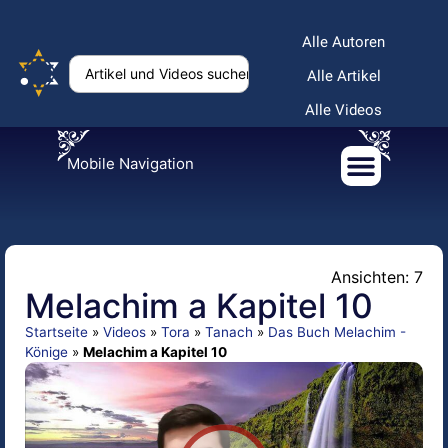
Alle Autoren
Alle Artikel
Alle Videos
Mobile Navigation
Ansichten: 7
Melachim a Kapitel 10
Startseite
»
Videos
»
Tora
»
Tanach
»
Das Buch Melachim -
Könige
»
Melachim a Kapitel 10