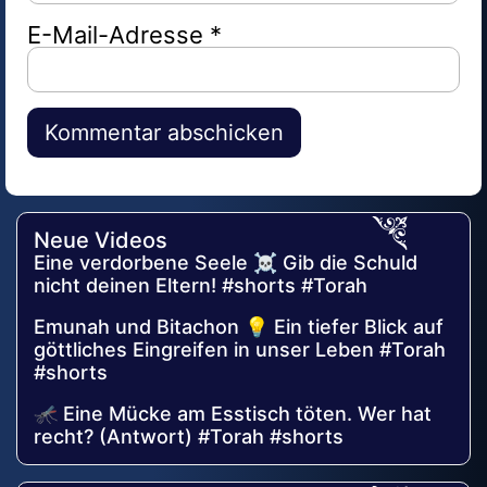
E-Mail-Adresse
*
Alternative:
Neue Videos
Eine verdorbene Seele ☠️ Gib die Schuld
nicht deinen Eltern! #shorts #Torah
Emunah und Bitachon 💡 Ein tiefer Blick auf
göttliches Eingreifen in unser Leben #Torah
#shorts
🦟 Eine Mücke am Esstisch töten. Wer hat
recht? (Antwort) #Torah #shorts