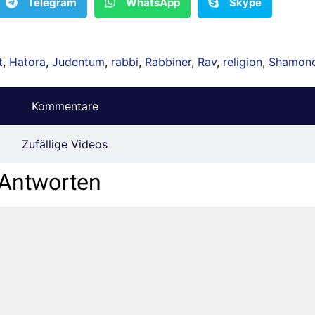
Telegram
WhatsApp
Skype
t
,
Hatora
,
Judentum
,
rabbi
,
Rabbiner
,
Rav
,
religion
,
Shamon
Kommentare
Zufällige Videos
 Antworten