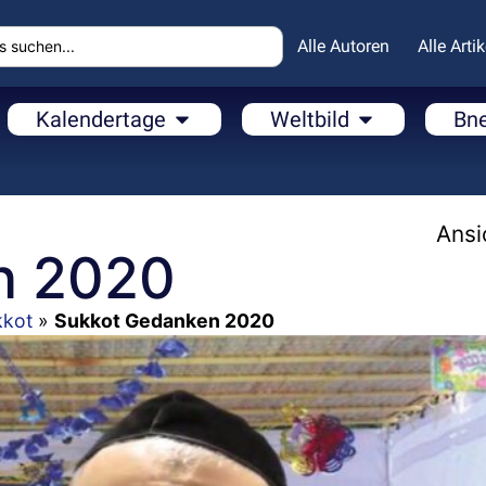
Alle Autoren
Alle Artik
Kalendertage
Weltbild
Bn
Ansi
n 2020
kkot
»
Sukkot Gedanken 2020