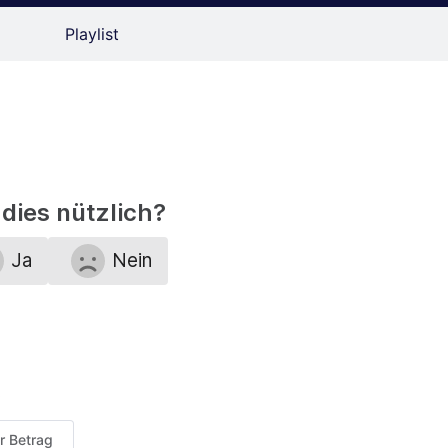
Playlist
dies nützlich?
Ja
Nein
er Betrag