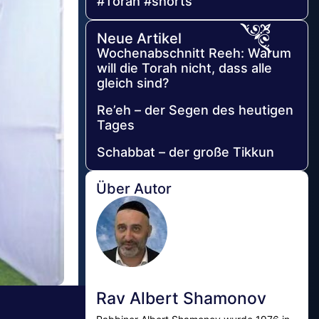
#Torah #shorts
Neue Artikel
Wochenabschnitt Reeh: Warum
will die Torah nicht, dass alle
gleich sind?
Re’eh – der Segen des heutigen
Tages
Schabbat – der große Tikkun
Über Autor
Rav Albert Shamonov