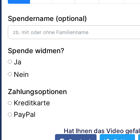
Spendername (optional)
Spende widmen?
Ja
Nein
Zahlungsoptionen
Kreditkarte
PayPal
Hat Ihnen das Video gefal
Alternative: