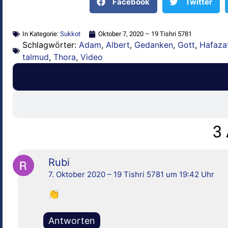
Facebook
Twitter
In Kategorie:
Sukkot
Oktober 7, 2020 – 19 Tishri 5781
Schlagwörter:
Adam
,
Albert
,
Gedanken
,
Gott
,
Hafaza
talmud
,
Thora
,
Video
3
Rubi
7. Oktober 2020 – 19 Tishri 5781 um 19:42 Uhr
👏
Antworten