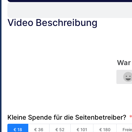
Video Beschreibung
War 
Kleine Spende für die Seitenbetreiber?
€ 18
€ 36
€ 52
€ 101
€ 180
Frei