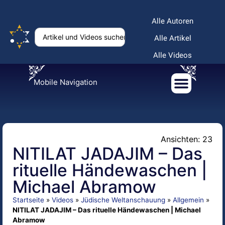
Alle Autoren
Alle Artikel
Alle Videos
Mobile Navigation
Ansichten: 23
NITILAT JADAJIM – Das
rituelle Händewaschen |
Michael Abramow
Startseite
»
Videos
»
Jüdische Weltanschauung
»
Allgemein
»
NITILAT JADAJIM – Das rituelle Händewaschen | Michael
Abramow