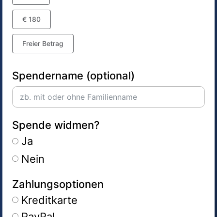
€ 180
Freier Betrag
Spendername (optional)
Spende widmen?
Ja
Nein
Zahlungsoptionen
Kreditkarte
PayPal