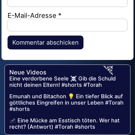
E-Mail-Adresse
*
Alternative:
Neue Videos
Eine verdorbene Seele ☠️ Gib die Schuld
nicht deinen Eltern! #shorts #Torah
Emunah und Bitachon 💡 Ein tiefer Blick auf
göttliches Eingreifen in unser Leben #Torah
#shorts
🦟 Eine Mücke am Esstisch töten. Wer hat
recht? (Antwort) #Torah #shorts