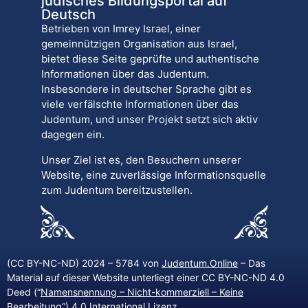
jüdisches Bildungsportal auf
Deutsch
Betrieben von Imrey Israel, einer
gemeinnützigen Organisation aus Israel,
bietet diese Seite geprüfte und authentische
Informationen über das Judentum.
Insbesondere in deutscher Sprache gibt es
viele verfälschte Informationen über das
Judentum, und unser Projekt setzt sich aktiv
dagegen ein.
Unser Ziel ist es, den Besuchern unserer
Website, eine zuverlässige Informationsquelle
zum Judentum bereitzustellen.
(CC BY-NC-ND) 2024 – 5784 von
Judentum.Online
– Das
Material auf dieser Website unterliegt einer CC BY-NC-ND 4.0
Deed (“
Namensnennung – Nicht-kommerziell – Keine
Bearbeitung
“) 4.0 International Lizenz