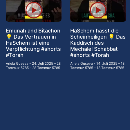
Emunah and Bitachon
HaSchem hasst die
💡 Das Vertrauen in
Scheinheiligen 💡 Das
HaSchem ist eine
Kaddisch des
Verpflichtung #shorts
Mechalel Schabbat
#Torah
#shorts #Torah
Ariela Guseva
24. Juli 2025 – 28
Ariela Guseva
14. Juli 2025 – 18
Tammuz 5785 – 28 Tammuz 5785
Tammuz 5785 – 18 Tammuz 5785