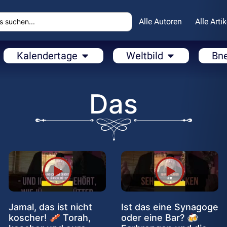
Alle Autoren
Alle Artik
Kalendertage
Weltbild
Bn
Das
Jamal, das ist nicht
Ist das eine Synagoge
koscher! 🥓 Torah,
oder eine Bar? 🍻