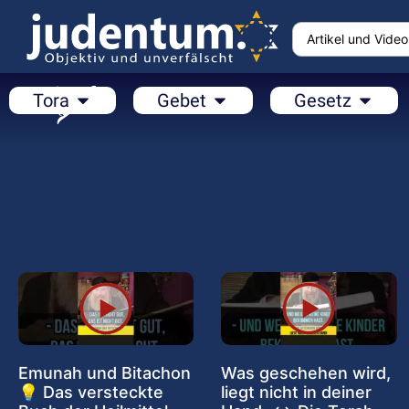
Tora
Gebet
Gesetz
Emunah und Bitachon
Was geschehen wird,
💡 Das versteckte
liegt nicht in deiner