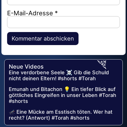
E-Mail-Adresse
*
Alternative:
Neue Videos
Eine verdorbene Seele ☠️ Gib die Schuld
nicht deinen Eltern! #shorts #Torah
Emunah und Bitachon 💡 Ein tiefer Blick auf
göttliches Eingreifen in unser Leben #Torah
#shorts
🦟 Eine Mücke am Esstisch töten. Wer hat
recht? (Antwort) #Torah #shorts