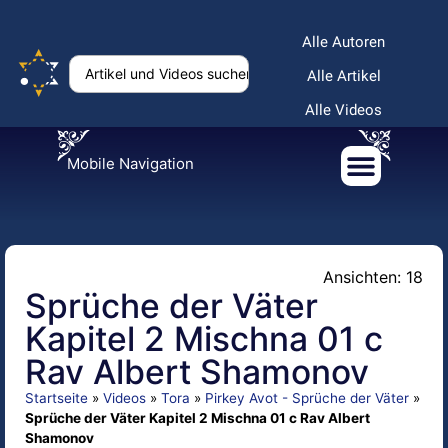
Alle Autoren
Alle Artikel
Alle Videos
Mobile Navigation
Ansichten: 18
Sprüche der Väter
Kapitel 2 Mischna 01 c
Rav Albert Shamonov
Startseite
»
Videos
»
Tora
»
Pirkey Avot - Sprüche der Väter
»
Sprüche der Väter Kapitel 2 Mischna 01 c Rav Albert
Shamonov