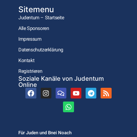
Sitemenu
Judentum – Startseite
Alle Sponsoren
Impressum
Datenschutzerklärung
Kontakt
Registrieren
Soziale Kanäle von Judentum
Online
Für Juden und Bnei Noach