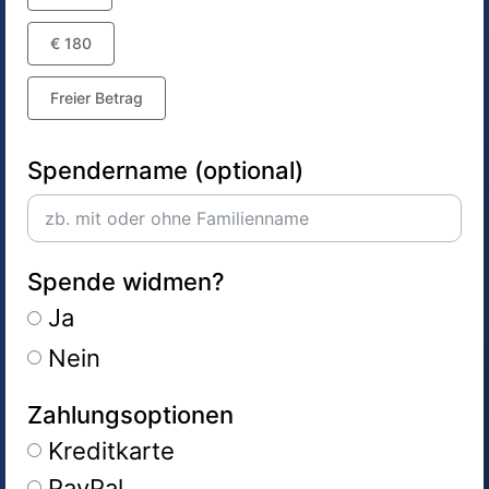
€ 180
Freier Betrag
Spendername (optional)
Spende widmen?
Ja
Nein
Zahlungsoptionen
Kreditkarte
PayPal